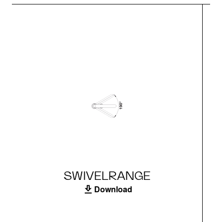
SWIVELRANGE
Download