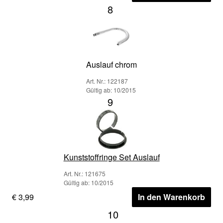
8
Auslauf chrom
Art. Nr.: 122187
Gültig ab: 10/2015
9
Kunststoffringe Set Auslauf
Art. Nr.: 121675
Gültig ab: 10/2015
€ 3,99
In den Warenkorb
10