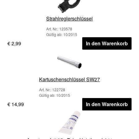
Strahlreglerschlüssel
Art. Nr.: 123578
Gültig ab: 10/2015
€ 2,99
In den Warenkorb
Kartuschenschlüssel SW27
Art. Nr.: 122728
Gültig ab: 10/2015
€ 14,99
In den Warenkorb