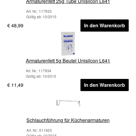
Armaturenfett 25g Tube Unisilcon L641
Art. Nr.: 117933
Gültig ab: 10/2015
€ 48,99
In den Warenkorb
Armaturenfett 5g Beutel Unisilcon L641
Art. Nr.: 117934
Gültig ab: 10/2015
€ 11,49
In den Warenkorb
Schlauchführung für Küchenarmaturen
Art. Nr.: 511920
Gültig ab: 10/2015