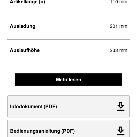
Artikellänge (b)
110 mm
Ausladung
201 mm
Auslaufhöhe
233 mm
Mehr lesen
Infodokument (PDF)
Bedienungsanleitung (PDF)