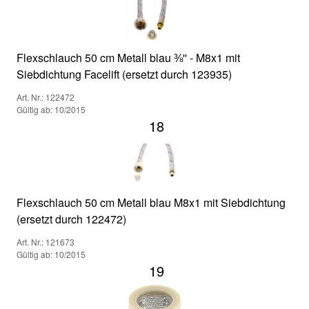
Flexschlauch 50 cm Metall blau ⅜'' - M8x1 mit
Siebdichtung Facelift (ersetzt durch 123935)
Art. Nr.: 122472
Gültig ab: 10/2015
18
Flexschlauch 50 cm Metall blau M8x1 mit Siebdichtung
(ersetzt durch 122472)
Art. Nr.: 121673
Gültig ab: 10/2015
19