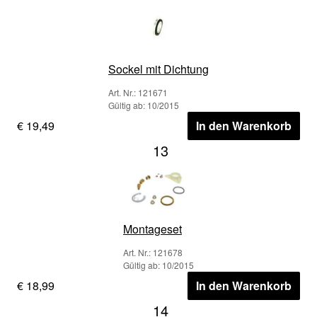
Sockel mit Dichtung
Art. Nr.: 121671
Gültig ab: 10/2015
€ 19,49
In den Warenkorb
13
Montageset
Art. Nr.: 121678
Gültig ab: 10/2015
€ 18,99
In den Warenkorb
14