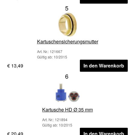
5
Kartuschensicherungsmutter
Art. Nr.: 121667
Gültig ab: 10/2015
€ 13,49
In den Warenkorb
6
Kartusche HD Ø 35 mm
Art. Nr.: 121894
Gültig ab: 10/2015
€ 20,49
In den Warenkorb