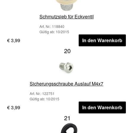
Schmutzsieb für Eckventil
Art. Nr.: 118840
Gültig ab: 10/2015
€ 3,99
In den Warenkorb
20
Sicherungsschraube Auslauf M4x7
Art. Nr.: 122751
Gültig ab: 10/2015
€ 3,99
In den Warenkorb
21