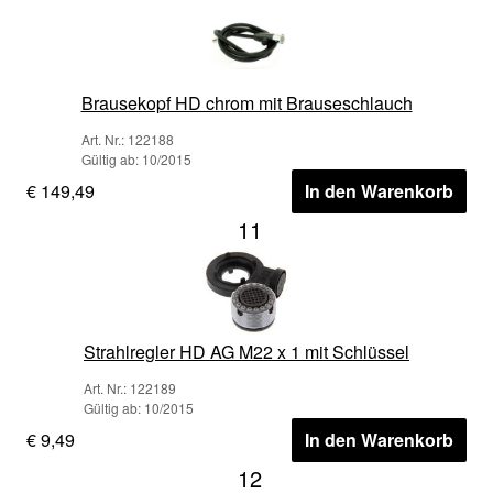
Brausekopf HD chrom mit Brauseschlauch
Art. Nr.: 122188
Gültig ab: 10/2015
€ 149,49
In den Warenkorb
11
Strahlregler HD AG M22 x 1 mit Schlüssel
Art. Nr.: 122189
Gültig ab: 10/2015
€ 9,49
In den Warenkorb
12