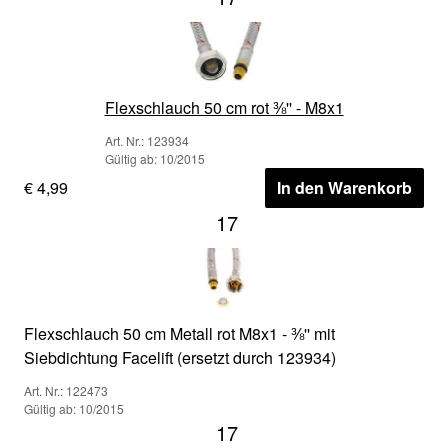
Flexschlauch 50 cm rot ⅜'' - M8x1
Art. Nr.: 123934
Gültig ab: 10/2015
€ 4,99
In den Warenkorb
17
Flexschlauch 50 cm Metall rot M8x1 - ⅜'' mit
Siebdichtung Facelift (ersetzt durch 123934)
Art. Nr.: 122473
Gültig ab: 10/2015
17