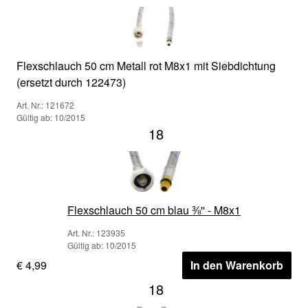
Flexschlauch 50 cm Metall rot M8x1 mit Siebdichtung
(ersetzt durch 122473)
Art. Nr.: 121672
Gültig ab: 10/2015
18
Flexschlauch 50 cm blau ⅜'' - M8x1
Art. Nr.: 123935
Gültig ab: 10/2015
€ 4,99
In den Warenkorb
18