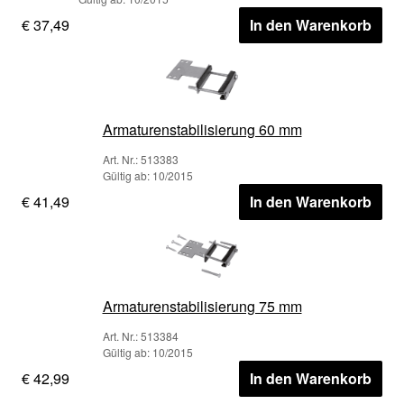
€ 37,49
In den Warenkorb
Armaturenstabilisierung 60 mm
Art. Nr.: 513383
Gültig ab: 10/2015
€ 41,49
In den Warenkorb
Armaturenstabilisierung 75 mm
Art. Nr.: 513384
Gültig ab: 10/2015
€ 42,99
In den Warenkorb