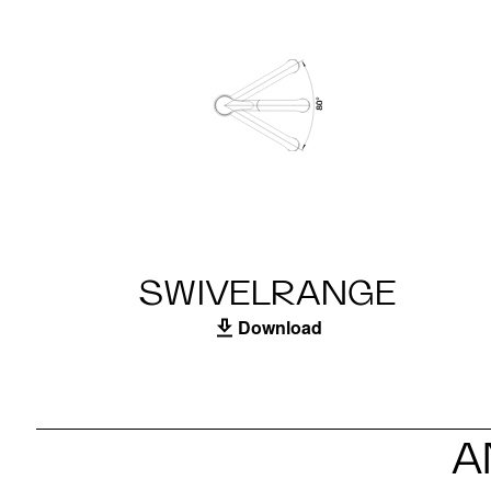
SWIVELRANGE
Download
A