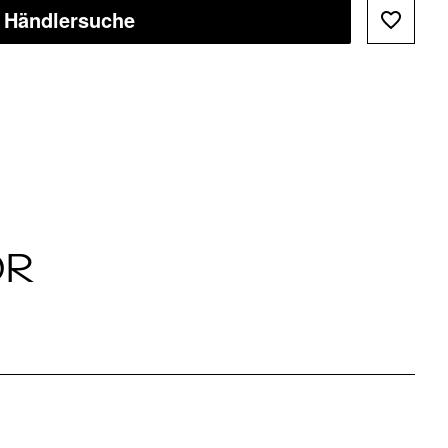
Händlersuche
ÖR