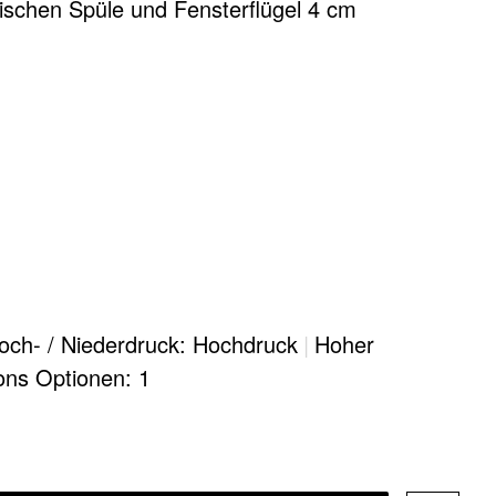
schen Spüle und Fensterflügel 4 cm
och- / Niederdruck: Hochdruck
|
Hoher
ions Optionen: 1