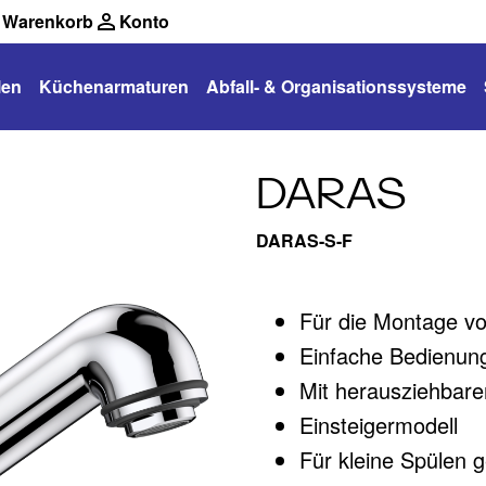
Warenkorb
Konto
len
Küchenarmaturen
Abfall- & Organisationssysteme
DARAS
DARAS-S-F
Für die Montage v
Einfache Bedienung
Mit herausziehbar
Einsteigermodell
Für kleine Spülen 