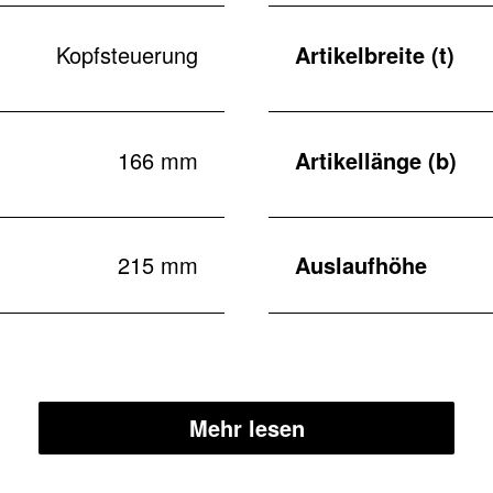
Kopfsteuerung
Artikelbreite (t)
166 mm
Artikellänge (b)
215 mm
Auslaufhöhe
Mehr lesen