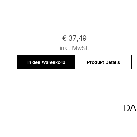
€ 37,49
inkl. MwSt.
In den Warenkorb
Produkt Details
DA