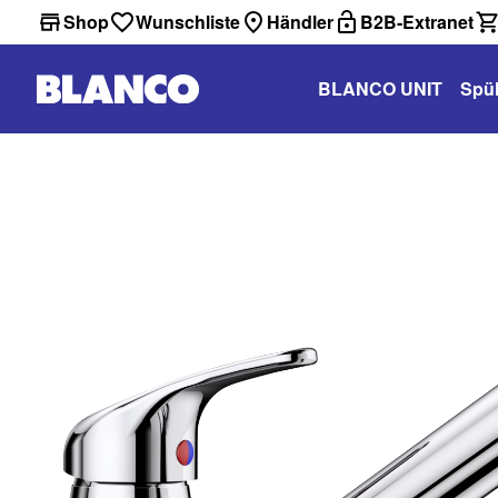
Shop
Wunschliste
Händler
B2B-Extranet
BLANCO UNIT
Spü