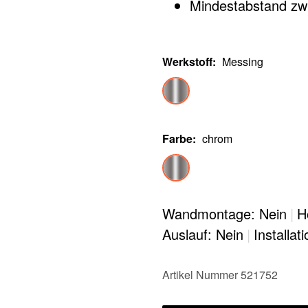
Mindestabstand zwi
Werkstoff
:
Messing
Farbe
:
chrom
Wandmontage: Nein
|
H
Auslauf: Nein
|
Installat
Artikel Nummer 521752