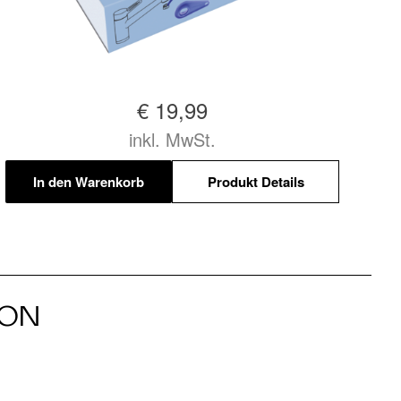
€ 19,99
inkl. MwSt.
In den Warenkorb
Produkt Details
ION