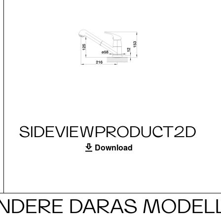
SIDEVIEWPRODUCT2D
Download
NDERE DARAS MODEL