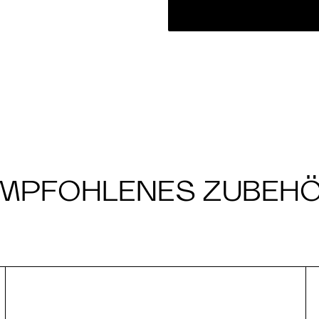
MPFOHLENES ZUBEH