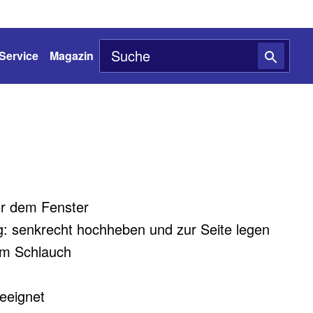
Service
Magazin
or dem Fenster
: senkrecht hochheben und zur Seite legen
em Schlauch
geeignet