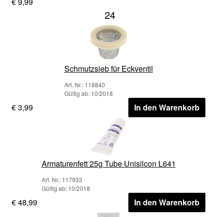
€ 9,99
24
Schmutzsieb für Eckventil
Art. Nr.: 118840
Gültig ab: 10/2018
€ 3,99
In den Warenkorb
Armaturenfett 25g Tube Unisilcon L641
Art. Nr.: 117933
Gültig ab: 10/2018
€ 48,99
In den Warenkorb