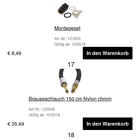
Montageset
Art. Nr.: 121653
Gültig ab: 10/2018
€ 8,49
In den Warenkorb
17
Brauseschlauch 150 cm Nylon chrom
Art. Nr.: 123645
Gültig ab: 10/2018
€ 35,49
In den Warenkorb
18