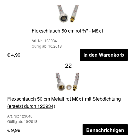
Flexschlauch 50 cm rot ⅜'' - M8x1
Art. Nr.: 123934
Gültig ab: 10/2018
€ 4,99
In den Warenkorb
22
Flexschlauch 50 cm Metall rot M8x1 mit Siebdichtung
(ersetzt durch 123934)
Art. Nr.: 123648
Gültig ab: 10/2018
€ 9,99
Benachrichtigen