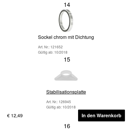
14
Sockel chrom mit Dichtung
Art. Nr.: 121652
Gültig ab: 10/2018
15
Stabilisationsplatte
Art. Nr.: 126945
Gültig ab: 10/2018
€ 12,49
In den Warenkorb
16