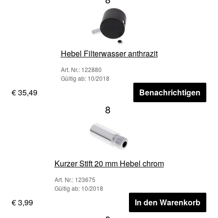
Hebel Filterwasser anthrazit
Art. Nr.: 122880
Gültig ab: 10/2018
€ 35,49
Benachrichtigen
8
Kurzer Stift 20 mm Hebel chrom
Art. Nr.: 123675
Gültig ab: 10/2018
€ 3,99
In den Warenkorb