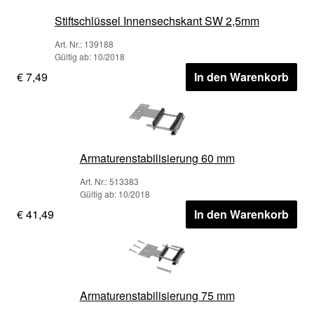
Stiftschlüssel Innensechskant SW 2,5mm
Art. Nr.: 139188
Gültig ab: 10/2018
€ 7,49
In den Warenkorb
Armaturenstabilisierung 60 mm
Art. Nr.: 513383
Gültig ab: 10/2018
€ 41,49
In den Warenkorb
Armaturenstabilisierung 75 mm