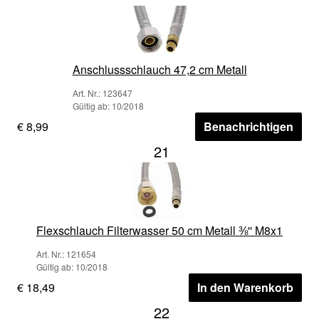
Anschlussschlauch 47,2 cm Metall
Art. Nr.: 123647
Gültig ab: 10/2018
€ 8,99
Benachrichtigen
21
Flexschlauch Filterwasser 50 cm Metall ⅜'' M8x1
Art. Nr.: 121654
Gültig ab: 10/2018
€ 18,49
In den Warenkorb
22