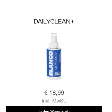
DAILYCLEAN+
€ 18,99
inkl. MwSt.
In den Warenkorb