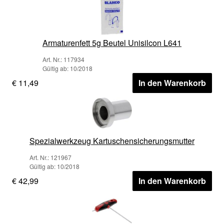
Armaturenfett 5g Beutel Unisilcon L641
Art. Nr.: 117934
Gültig ab: 10/2018
€ 11,49
In den Warenkorb
Spezialwerkzeug Kartuschensicherungsmutter
Art. Nr.: 121967
Gültig ab: 10/2018
€ 42,99
In den Warenkorb