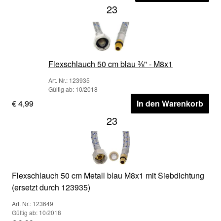
23
Flexschlauch 50 cm blau ⅜'' - M8x1
Art. Nr.: 123935
Gültig ab: 10/2018
€ 4,99
In den Warenkorb
23
Flexschlauch 50 cm Metall blau M8x1 mit Siebdichtung
(ersetzt durch 123935)
Art. Nr.: 123649
Gültig ab: 10/2018