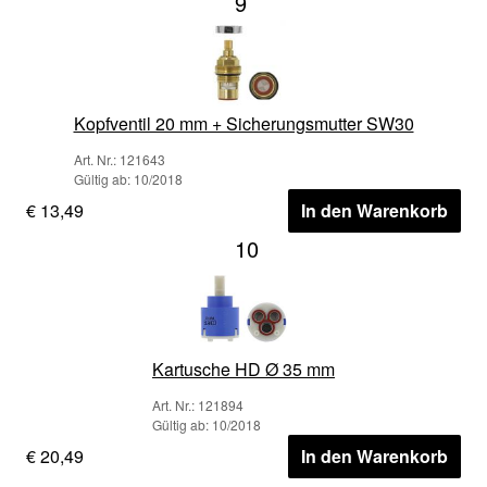
9
Kopfventil 20 mm + Sicherungsmutter SW30
Art. Nr.: 121643
Gültig ab: 10/2018
€ 13,49
In den Warenkorb
10
Kartusche HD Ø 35 mm
Art. Nr.: 121894
Gültig ab: 10/2018
€ 20,49
In den Warenkorb