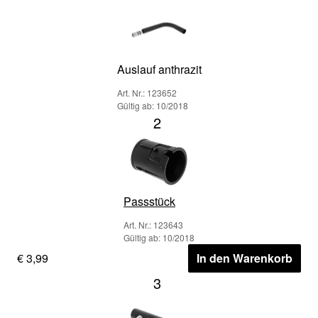
Auslauf anthrazit
Art. Nr.: 123652
Gültig ab: 10/2018
2
Passstück
Art. Nr.: 123643
Gültig ab: 10/2018
€ 3,99
In den Warenkorb
3