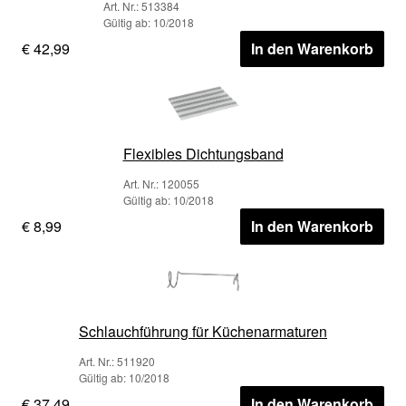
Art. Nr.: 513384
Gültig ab: 10/2018
€ 42,99
In den Warenkorb
Flexibles Dichtungsband
Art. Nr.: 120055
Gültig ab: 10/2018
€ 8,99
In den Warenkorb
Schlauchführung für Küchenarmaturen
Art. Nr.: 511920
Gültig ab: 10/2018
€ 37,49
In den Warenkorb