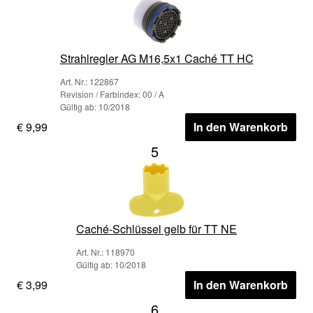
Strahlregler AG M16,5x1 Caché TT HC
Art. Nr.: 122867
Revision / Farbindex: 00 / A
Gültig ab: 10/2018
€ 9,99
In den Warenkorb
5
Caché-Schlüssel gelb für TT NE
Art. Nr.: 118970
Gültig ab: 10/2018
€ 3,99
In den Warenkorb
6