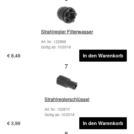
Strahlregler Filterwasser
Art. Nr.: 122869
Gültig ab: 10/2018
€ 8,49
In den Warenkorb
7
Strahlreglerschlüssel
Art. Nr.: 122870
Gültig ab: 10/2018
€ 3,99
In den Warenkorb
8