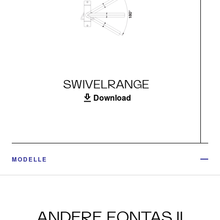
SWIVELRANGE
Download
MODELLE
ANDERE FONTAS II