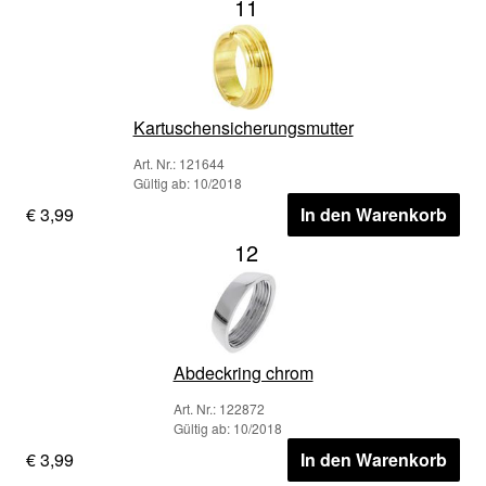
11
Kartuschensicherungsmutter
Art. Nr.: 121644
Gültig ab: 10/2018
€ 3,99
In den Warenkorb
12
Abdeckring chrom
Art. Nr.: 122872
Gültig ab: 10/2018
€ 3,99
In den Warenkorb