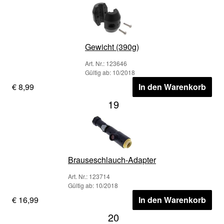
Gewicht (390g)
Art. Nr.: 123646
Gültig ab: 10/2018
€ 8,99
In den Warenkorb
19
Brauseschlauch-Adapter
Art. Nr.: 123714
Gültig ab: 10/2018
€ 16,99
In den Warenkorb
20