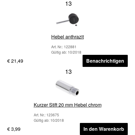
13
Hebel anthrazit
Art. Nr.: 122881
Gültig ab: 10/2018
€ 21,49
Benachrichtigen
13
Kurzer Stift 20 mm Hebel chrom
Art. Nr.: 123675
Gültig ab: 10/2018
€ 3,99
In den Warenkorb