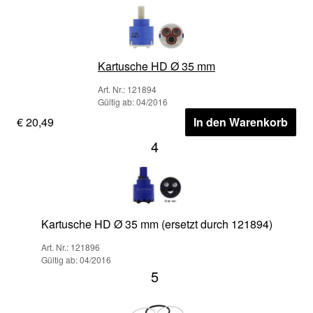
Kartusche HD Ø 35 mm
Art. Nr.: 121894
Gültig ab: 04/2016
€ 20,49
In den Warenkorb
4
Kartusche HD Ø 35 mm (ersetzt durch 121894)
Art. Nr.: 121896
Gültig ab: 04/2016
5