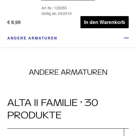
Art. Nr.: 120055
Gültig ab: 04/2016
€ 8,99
In den Warenkorb
ANDERE ARMATUREN
ANDERE ARMATUREN
ALTA II FAMILIE · 30
PRODUKTE