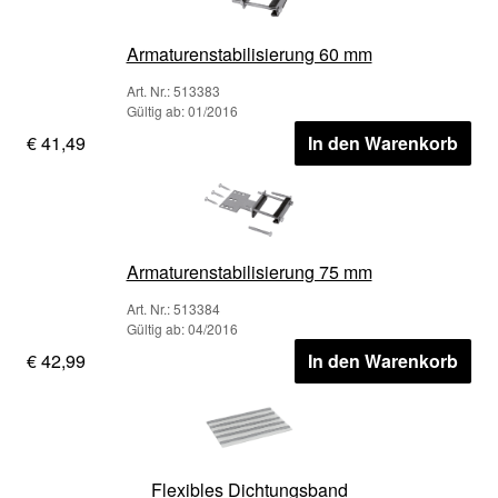
Armaturenstabilisierung 60 mm
Art. Nr.: 513383
Gültig ab: 01/2016
€ 41,49
In den Warenkorb
Armaturenstabilisierung 75 mm
Art. Nr.: 513384
Gültig ab: 04/2016
€ 42,99
In den Warenkorb
Flexibles Dichtungsband