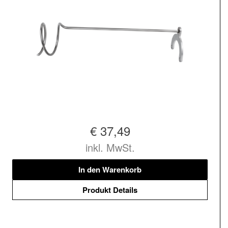
€ 37,49
inkl. MwSt.
In den Warenkorb
Produkt Details