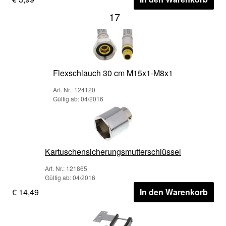
17
Flexschlauch 30 cm M15x1-M8x1
Art. Nr.: 124120
Gültig ab: 04/2016
Kartuschensicherungsmutterschlüssel
Art. Nr.: 121865
Gültig ab: 04/2016
€ 14,49
In den Warenkorb