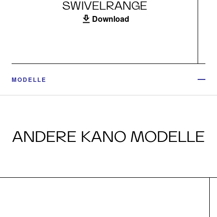
SWIVELRANGE
Download
MODELLE
ANDERE KANO MODELLE