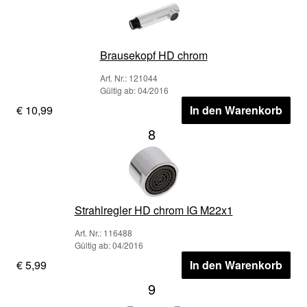
Brausekopf HD chrom
Art. Nr.: 121044
Gültig ab: 04/2016
€ 10,99
In den Warenkorb
8
Strahlregler HD chrom IG M22x1
Art. Nr.: 116488
Gültig ab: 04/2016
€ 5,99
In den Warenkorb
9