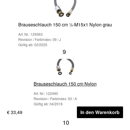
Brauseschlauch 150 cm ½-M15x1 Nylon grau
Art. Nr.: 129363
Revision / Farbindex: 09 / J
Gültig ab: 02/2025
9
Brauseschlauch 150 cm Nylon
Art. Nr.: 122490
Revision / Farbindex: 00 / A
Gültig ab: 04/2016
€ 33,49
In den Warenkorb
10