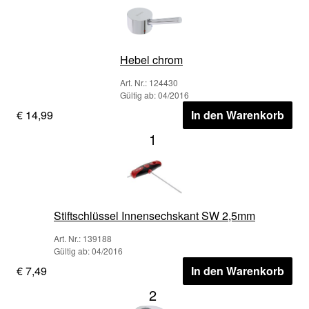
Hebel chrom
Art. Nr.: 124430
Gültig ab: 04/2016
€ 14,99
In den Warenkorb
1
Stiftschlüssel Innensechskant SW 2,5mm
Art. Nr.: 139188
Gültig ab: 04/2016
€ 7,49
In den Warenkorb
2