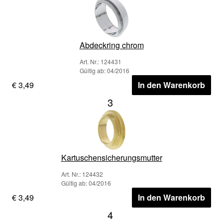
Abdeckring chrom
Art. Nr.: 124431
Gültig ab: 04/2016
€ 3,49
In den Warenkorb
3
Kartuschensicherungsmutter
Art. Nr.: 124432
Gültig ab: 04/2016
€ 3,49
In den Warenkorb
4