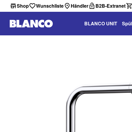
Shop
Wunschliste
Händler
B2B-Extranet
BLANCO UNIT
Spü