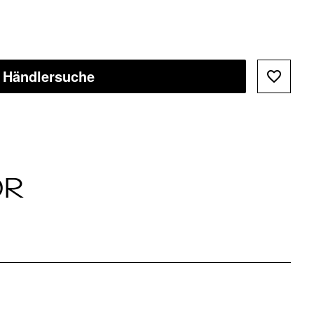
Händlersuche
ÖR