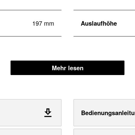
197 mm
Auslaufhöhe
Mehr lesen
Bedienungsanleitu