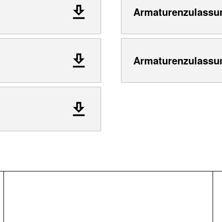
Armaturenzulassu
Armaturenzulassu