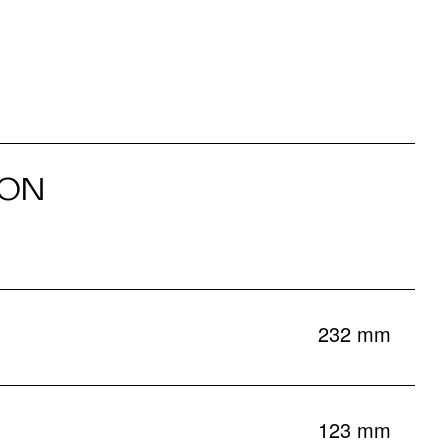
ION
232 mm
123 mm