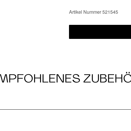
Artikel Nummer 521545
MPFOHLENES ZUBEH