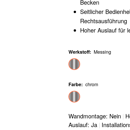
Becken
Seitlicher Bedienhe
Rechtsausführung
Hoher Auslauf für 
Mindestabstand zwi
Werkstoff
:
Messing
Farbe
:
chrom
Wandmontage: Nein
|
H
Auslauf: Ja
|
Installatio