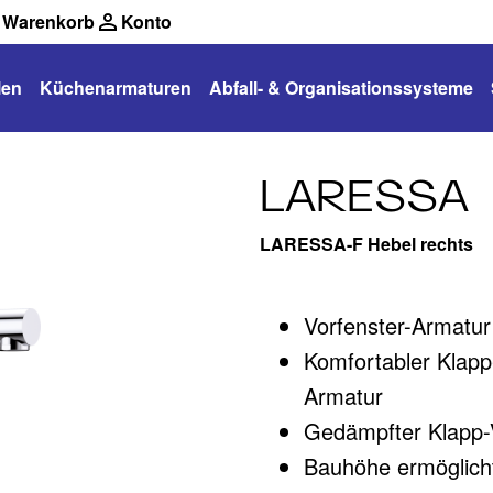
Warenkorb
Konto
len
Küchenarmaturen
Abfall- & Organisationssysteme
LARESSA
LARESSA-F Hebel rechts
Vorfenster-Armatur
Komfortabler Klap
Armatur
Gedämpfter Klapp-
Bauhöhe ermöglicht