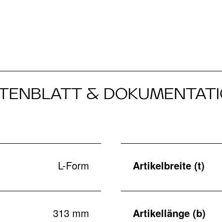
TENBLATT & DOKUMENTAT
L-Form
Artikelbreite (t)
313 mm
Artikellänge (b)