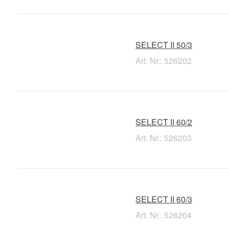
SELECT II 50/3
Art. Nr.: 526202
SELECT II 60/2
Art. Nr.: 526203
SELECT II 60/3
Art. Nr.: 526204