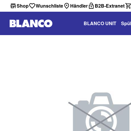
Shop
Wunschliste
Händler
B2B-Extranet
BLANCO UNIT
Spü