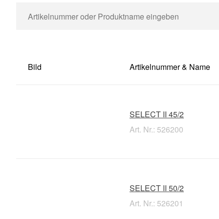
Bild
Artikelnummer & Name
SELECT II 45/2
Art. Nr.: 526200
SELECT II 50/2
Art. Nr.: 526201