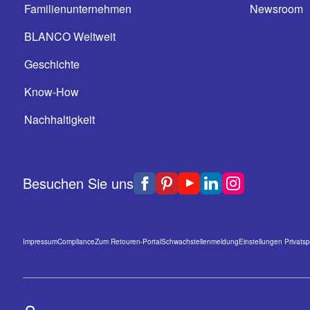
Familienunternehmen
Newsroom
BLANCO Weltweit
Geschichte
Know-How
Nachhaltigkeit
Besuchen Sie uns
Impressum
Compliance
Zum Retouren-Portal
Schwachstellenmeldung
Einstellungen Privats