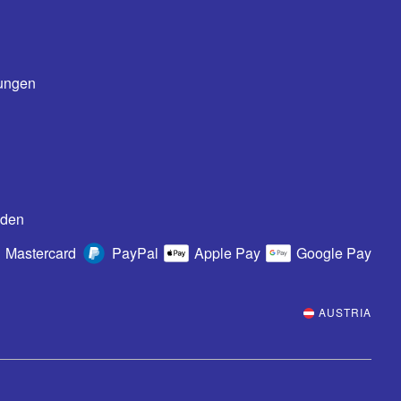
ungen
oden
Mastercard
PayPal
Apple Pay
Google Pay
AUSTRIA