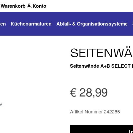
Warenkorb
Konto
len
Küchenarmaturen
Abfall- & Organisationssysteme
SEITENWÄN
Seitenwände A+B SELECT I
€ 28,99
Artikel Nummer 242285
I