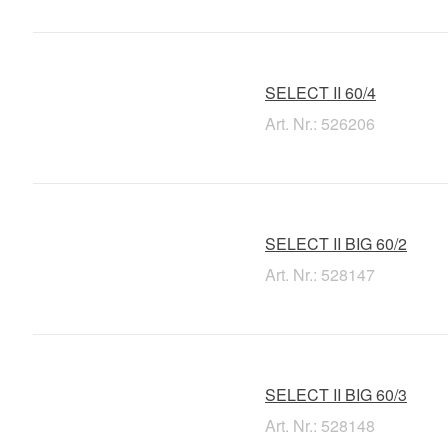
SELECT II 60/4
Art. Nr.: 526206
SELECT II BIG 60/2
Art. Nr.: 528147
SELECT II BIG 60/3
Art. Nr.: 528148