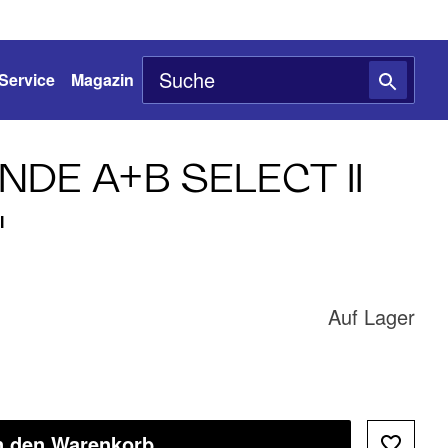
Service
Magazin
DE A+B SELECT II
I
Auf Lager
n den Warenkorb