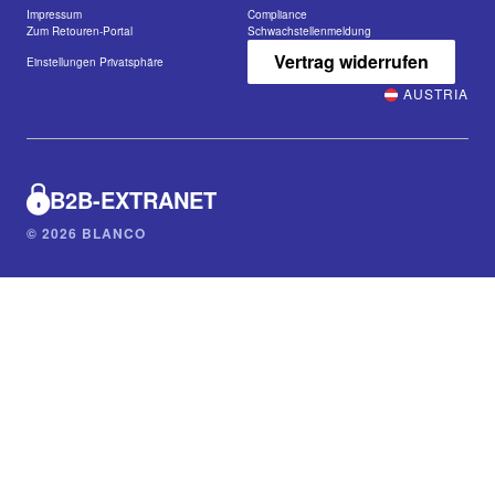
Impressum
Compliance
Zum Retouren-Portal
Schwachstellenmeldung
Vertrag widerrufen
Einstellungen Privatsphäre
AUSTRIA
B2B-EXTRANET
© 2026 BLANCO