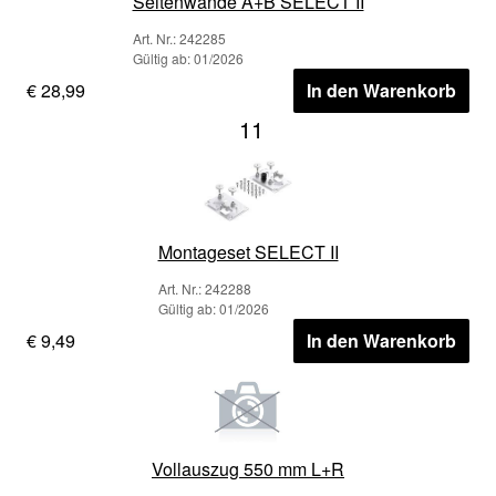
Seitenwände A+B SELECT II
Art. Nr.: 242285
Gültig ab: 01/2026
€ 28,99
In den Warenkorb
11
Montageset SELECT II
Art. Nr.: 242288
Gültig ab: 01/2026
€ 9,49
In den Warenkorb
Vollauszug 550 mm L+R