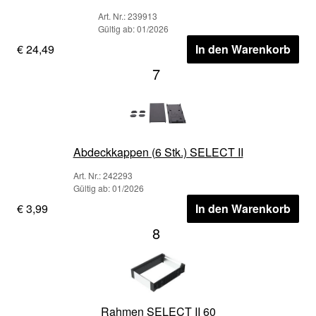
Art. Nr.: 239913
Gültig ab: 01/2026
€ 24,49
In den Warenkorb
7
Abdeckkappen (6 Stk.) SELECT II
Art. Nr.: 242293
Gültig ab: 01/2026
€ 3,99
In den Warenkorb
8
Rahmen SELECT II 60