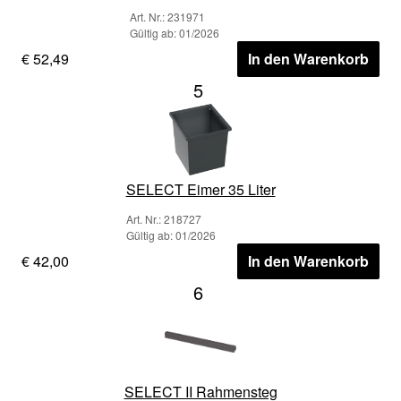
Art. Nr.: 231971
Gültig ab: 01/2026
€ 52,49
In den Warenkorb
5
SELECT Eimer 35 Liter
Art. Nr.: 218727
Gültig ab: 01/2026
€ 42,00
In den Warenkorb
6
SELECT II Rahmensteg