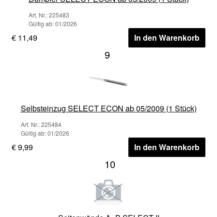
Art. Nr.: 225483
Gültig ab: 01/2026
€ 11,49
In den Warenkorb
9
Selbsteinzug SELECT ECON ab 05/2009 (1 Stück)
Art. Nr.: 225484
Gültig ab: 01/2026
€ 9,99
In den Warenkorb
10