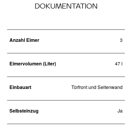
DOKUMENTATION
Anzahl Eimer
3
Eimervolumen (Liter)
47 l
Einbauart
Türfront und Seitenwand
Selbsteinzug
Ja