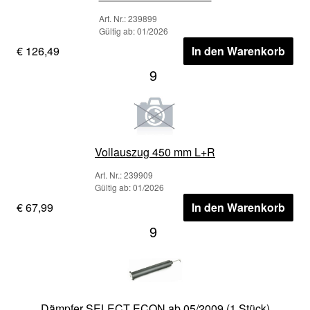
Art. Nr.: 239899
Gültig ab: 01/2026
€ 126,49
In den Warenkorb
9
Vollauszug 450 mm L+R
Art. Nr.: 239909
Gültig ab: 01/2026
€ 67,99
In den Warenkorb
9
Dämpfer SELECT ECON ab 05/2009 (1 Stück)