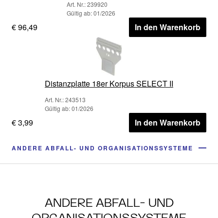
Art. Nr.: 239920
Gültig ab: 01/2026
€ 96,49
In den Warenkorb
Distanzplatte 18er Korpus SELECT II
Art. Nr.: 243513
Gültig ab: 01/2026
€ 3,99
In den Warenkorb
ANDERE ABFALL- UND ORGANISATIONSSYSTEME
ANDERE ABFALL- UND
ORGANISATIONSSYSTEME