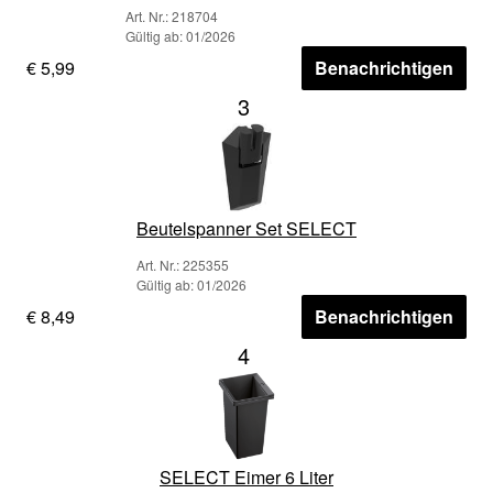
Art. Nr.: 218704
Gültig ab: 01/2026
€ 5,99
Benachrichtigen
3
Beutelspanner Set SELECT
Art. Nr.: 225355
Gültig ab: 01/2026
€ 8,49
Benachrichtigen
4
SELECT Eimer 6 Liter