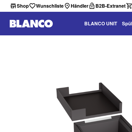
Shop
Wunschliste
Händler
B2B-Extranet
BLANCO UNIT
Spü