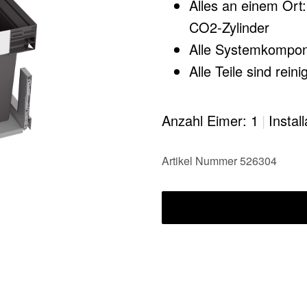
Alles an einem Ort:
CO2-Zylinder​
Alle Systemkompone
Alle Teile sind rei
Oberflächen
Anzahl Eimer: 1
|
Instal
Artikel Nummer 526304