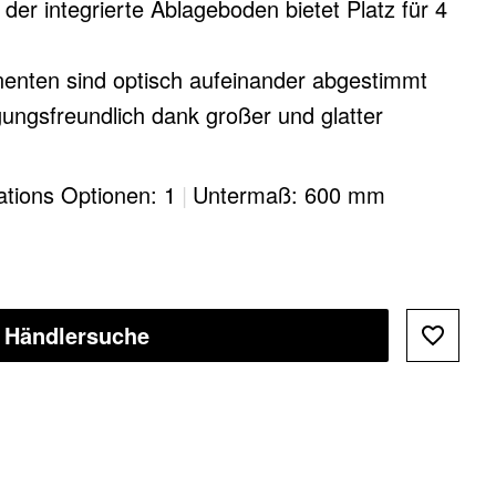
 der integrierte Ablageboden bietet Platz für 4
nten sind optisch aufeinander abgestimmt​
nigungsfreundlich dank großer und glatter
lations Optionen: 1
|
Untermaß: 600 mm
Händlersuche