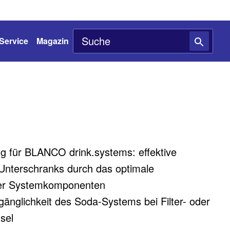
Service
Magazin
 für BLANCO drink.systems: effektive
nterschranks durch das optimale
er Systemkomponenten​
änglichkeit des Soda-Systems bei Filter- oder
el​