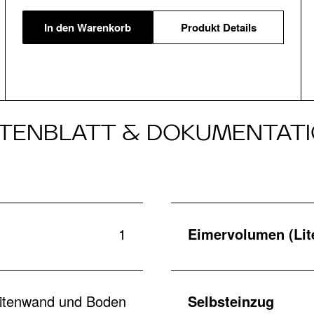
In den Warenkorb
Produkt Details
TENBLATT & DOKUMENTAT
1
Eimervolumen (Lit
eitenwand und Boden
Selbsteinzug