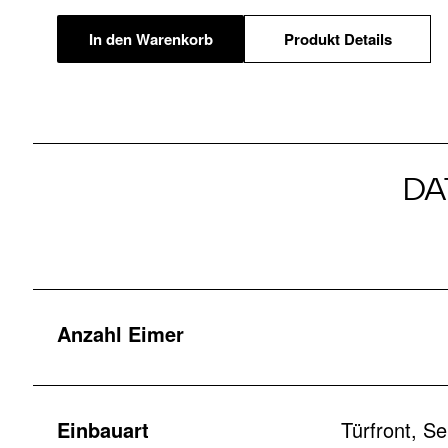
In den Warenkorb
Produkt Details
DA
Anzahl Eimer
Einbauart
Türfront, S