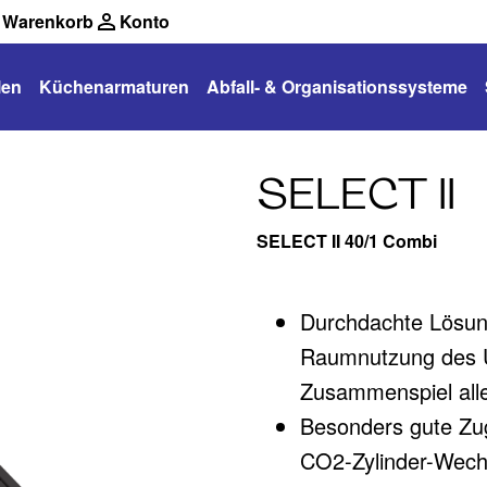
Warenkorb
Konto
len
Küchenarmaturen
Abfall- & Organisationssysteme
SELECT II
SELECT II 40/1 Combi
Durchdachte Lösung
Raumnutzung des U
Zusammenspiel all
Besonders gute Zug
CO2-Zylinder-Wechs