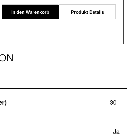
In den Warenkorb
Produkt Details
ION
er)
30 l
Ja