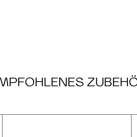
MPFOHLENES ZUBEH