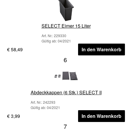
SELECT Eimer 15 Liter
Art. Nr.: 229330
Gültig ab: 04/2021
€ 58,49
In den Warenkorb
6
Abdeckkappen (6 Stk.) SELECT II
Art. Nr.: 242293
Gültig ab: 04/2021
€ 3,99
In den Warenkorb
7