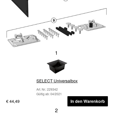
1
SELECT Universalbox
Art. Nr.: 229342
Gültig ab: 04/2021
€ 44,49
In den Warenkorb
2