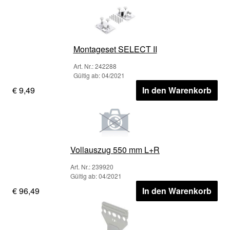
Montageset SELECT II
Art. Nr.: 242288
Gültig ab: 04/2021
€ 9,49
In den Warenkorb
Vollauszug 550 mm L+R
Art. Nr.: 239920
Gültig ab: 04/2021
€ 96,49
In den Warenkorb