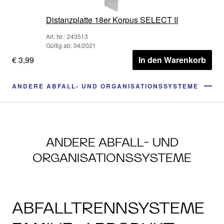
Distanzplatte 18er Korpus SELECT II
Art. Nr.: 243513
Gültig ab: 04/2021
€ 3,99
In den Warenkorb
ANDERE ABFALL- UND ORGANISATIONSSYSTEME
ANDERE ABFALL- UND
ORGANISATIONSSYSTEME
ABFALLTRENNSYSTEME