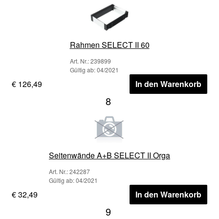
Rahmen SELECT II 60
Art. Nr.: 239899
Gültig ab: 04/2021
€ 126,49
In den Warenkorb
8
Seitenwände A+B SELECT II Orga
Art. Nr.: 242287
Gültig ab: 04/2021
€ 32,49
In den Warenkorb
9