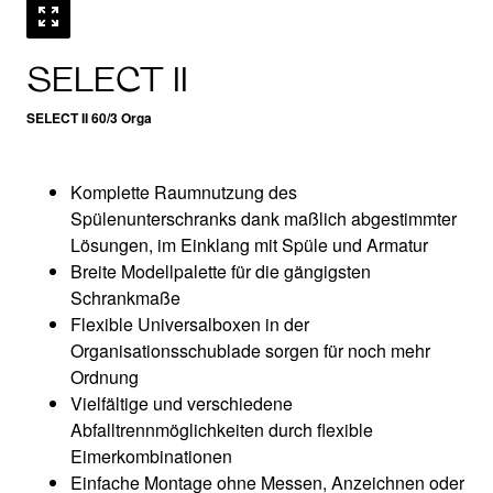
SELECT II
SELECT II 60/3 Orga
Komplette Raumnutzung des
Spülenunterschranks dank maßlich abgestimmter
Lösungen, im Einklang mit Spüle und Armatur
Breite Modellpalette für die gängigsten
Schrankmaße
Flexible Universalboxen in der
Organisationsschublade sorgen für noch mehr
Ordnung
Vielfältige und verschiedene
Abfalltrennmöglichkeiten durch flexible
Eimerkombinationen​
Einfache Montage ohne Messen, Anzeichnen oder