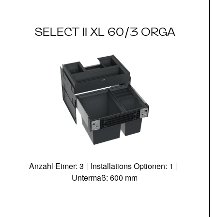
SELECT II XL 60/3 ORGA
Anzahl Eimer: 3
|
Installations Optionen: 1
|
Untermaß: 600 mm