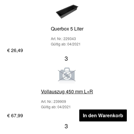
Querbox 5 Liter
Art. Nr.: 229343
Gültig ab: 04/2021
€ 26,49
3
Vollauszug 450 mm L+R
Art. Nr.: 239909
Gültig ab: 04/2021
€ 67,99
In den Warenkorb
3