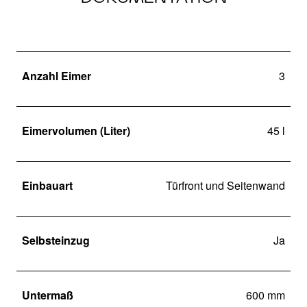
Anzahl Eimer
3
Eimervolumen (Liter)
45 l
Einbauart
Türfront und Seitenwand
Selbsteinzug
Ja
Untermaß
600 mm