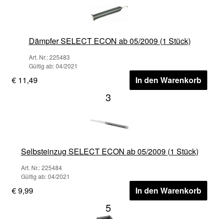
Dämpfer SELECT ECON ab 05/2009 (1 Stück)
Art. Nr.: 225483
Gültig ab: 04/2021
€ 11,49
In den Warenkorb
3
Selbsteinzug SELECT ECON ab 05/2009 (1 Stück)
Art. Nr.: 225484
Gültig ab: 04/2021
€ 9,99
In den Warenkorb
5