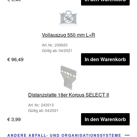
Vollauszug 550 mm L+R
Art. Nr.: 239920
Gültig ab: 04/2021
€ 96,49
In den Warenkorb
Distanzplatte 18er Korpus SELECT II
Art. Nr.: 243513
Gültig ab: 04/2021
€ 3,99
In den Warenkorb
ANDERE ABFALL- UND ORGANISATIONSSYSTEME