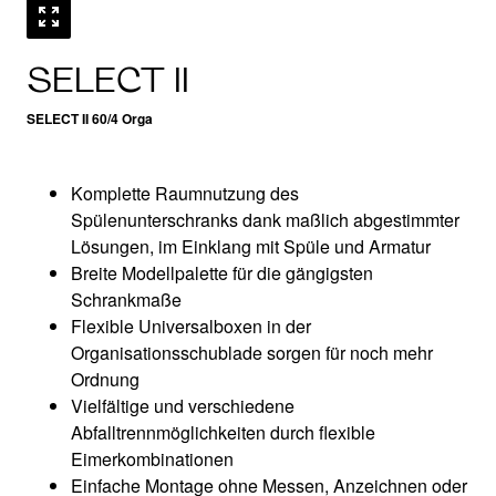
SELECT II
SELECT II 60/4 Orga
Komplette Raumnutzung des
Spülenunterschranks dank maßlich abgestimmter
Lösungen, im Einklang mit Spüle und Armatur
Breite Modellpalette für die gängigsten
Schrankmaße
Flexible Universalboxen in der
Organisationsschublade sorgen für noch mehr
Ordnung
Vielfältige und verschiedene
Abfalltrennmöglichkeiten durch flexible
Eimerkombinationen​
Einfache Montage ohne Messen, Anzeichnen oder