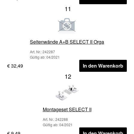
11
Seitenwände A+B SELECT II Orga
Art. Nr.: 242287
Gültig ab: 04/2021
€ 32,49
In den Warenkorb
12
Montageset SELECT II
Art. Nr.: 242288
Gültig ab: 04/2021
€ 9,49
In den Warenkorb