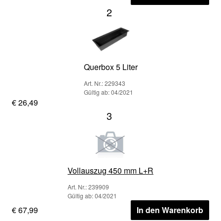
2
Querbox 5 Liter
Art. Nr.: 229343
Gültig ab: 04/2021
€ 26,49
3
Vollauszug 450 mm L+R
Art. Nr.: 239909
Gültig ab: 04/2021
€ 67,99
In den Warenkorb