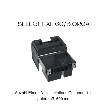
SELECT II XL 60/3 ORGA
Anzahl Eimer: 3
|
Installations Optionen: 1
|
Untermaß: 600 mm