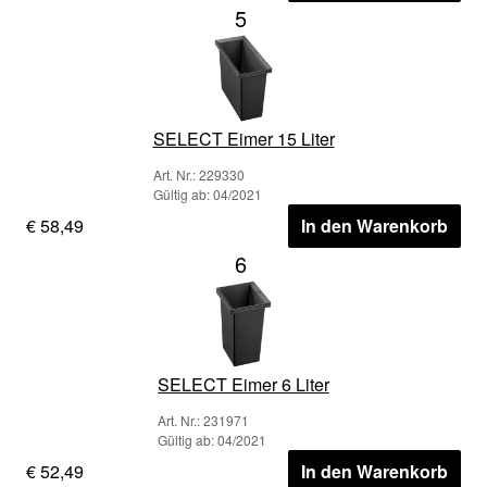
5
SELECT Eimer 15 Liter
Art. Nr.: 229330
Gültig ab: 04/2021
€ 58,49
In den Warenkorb
6
SELECT Eimer 6 Liter
Art. Nr.: 231971
Gültig ab: 04/2021
€ 52,49
In den Warenkorb