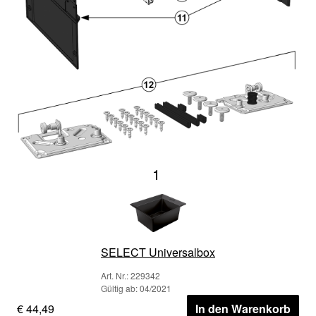
1
SELECT Universalbox
Art. Nr.: 229342
Gültig ab: 04/2021
€ 44,49
In den Warenkorb