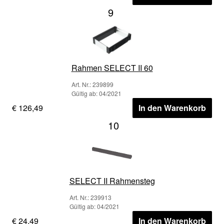
9
Rahmen SELECT II 60
Art. Nr.: 239899
Gültig ab: 04/2021
€ 126,49
In den Warenkorb
10
SELECT II Rahmensteg
Art. Nr.: 239913
Gültig ab: 04/2021
€ 24,49
In den Warenkorb