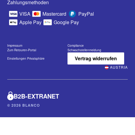
Zahlungsmethoden
VISA
Mastercard
PayPal
Apple Pay
Google Pay
Impressum
Compliance
Zum Retouren-Portal
Schwachstellenmeldung
Vertrag widerrufen
Einstellungen Privatsphäre
AUSTRIA
B2B-EXTRANET
© 2026 BLANCO