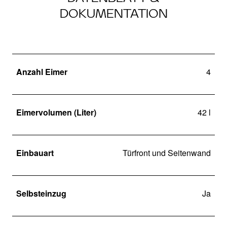
DOKUMENTATION
Anzahl Eimer
4
Eimervolumen (Liter)
42 l
Einbauart
Türfront und Seitenwand
Selbsteinzug
Ja