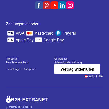
Zahlungsmethoden
VISA
Mastercard
PayPal
Apple Pay
Google Pay
Impressum
Compliance
Zum Retouren-Portal
Schwachstellenmeldung
Vertrag widerrufen
Einstellungen Privatsphäre
AUSTRIA
B2B-EXTRANET
© 2026 BLANCO