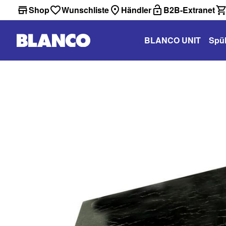
Shop
Wunschliste
Händler
B2B-Extranet
BLANCO UNIT
Spü