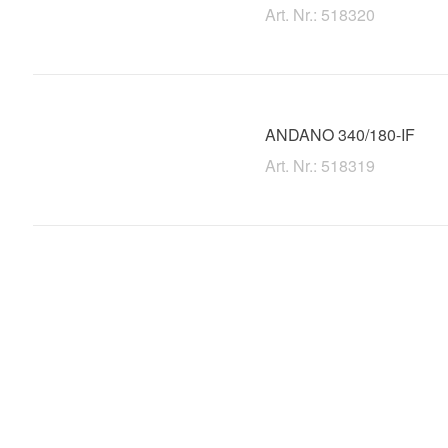
Art. Nr.: 518320
ANDANO 340/180-IF
Art. Nr.: 518319