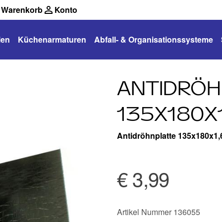
Warenkorb
Konto
len
Küchenarmaturen
Abfall- & Organisationssysteme
ANTIDRÖH
135X180X
Antidröhnplatte 135x180x1
€ 3,99
Artikel Nummer 136055