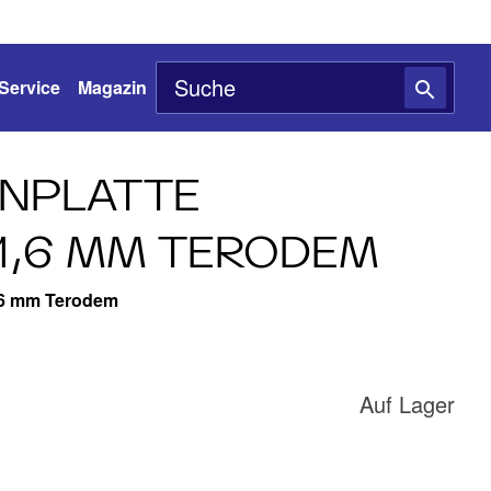
Service
Magazin
NPLATTE
1,6 MM TERODEM
,6 mm Terodem
Auf Lager