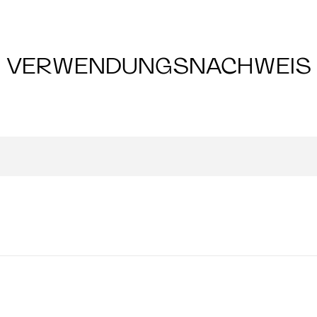
VERWENDUNGSNACHWEIS