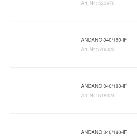
Art. Nr.: 522976
ANDANO 340/180-IF
Art. Nr.: 518323
ANDANO 340/180-IF
Art. Nr.: 518324
ANDANO 340/180-IF