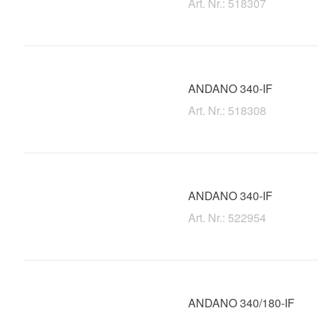
Art. Nr.: 518307
ANDANO 340-IF
Art. Nr.: 518308
ANDANO 340-IF
Art. Nr.: 522954
ANDANO 340/180-IF