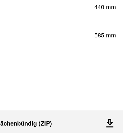
440 mm
585 mm
lächenbündig (ZIP)