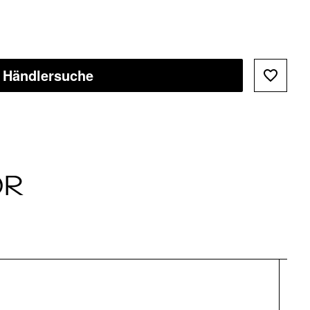
Händlersuche
ÖR