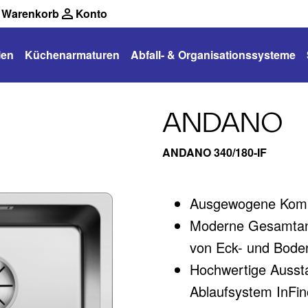
Warenkorb
Konto
len
Küchenarmaturen
Abfall- & Organisationssysteme
ANDANO
ANDANO 340/180-IF
Ausgewogene Kompo
Moderne Gesamtan
von Eck- und Bode
Hochwertige Aussta
Ablaufsystem InFin