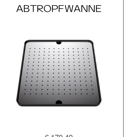
ABTROPFWANNE
€ 179,49