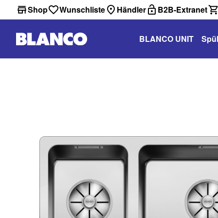
Shop
Wunschliste
Händler
B2B-Extranet
BLANCO UNIT
Spü