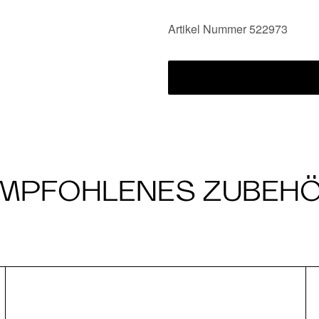
Artikel Nummer 522973
MPFOHLENES ZUBEH