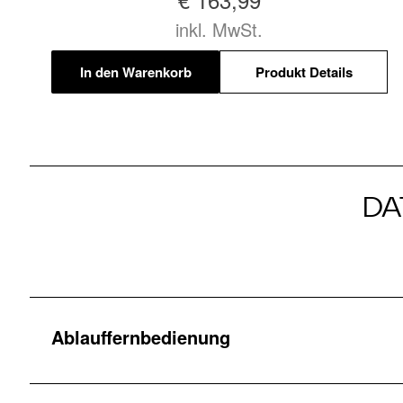
inkl. MwSt.
In den Warenkorb
Produkt Details
DA
Ablauffernbedienung