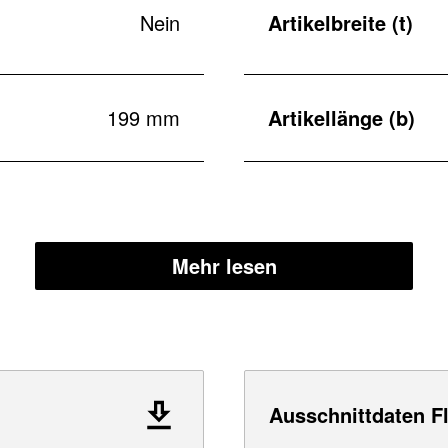
Nein
Artikelbreite (t)
199 mm
Artikellänge (b)
Mehr lesen
Ausschnittdaten F