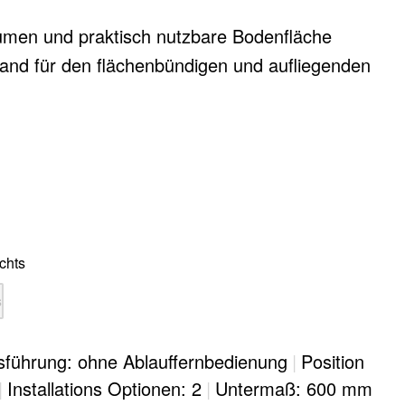
men und praktisch nutzbare Bodenfläche
rand für den flächenbündigen und aufliegenden
nal erhältlich
chts
s
sführung: ohne Ablauffernbedienung
|
Position
|
Installations Optionen: 2
|
Untermaß: 600 mm