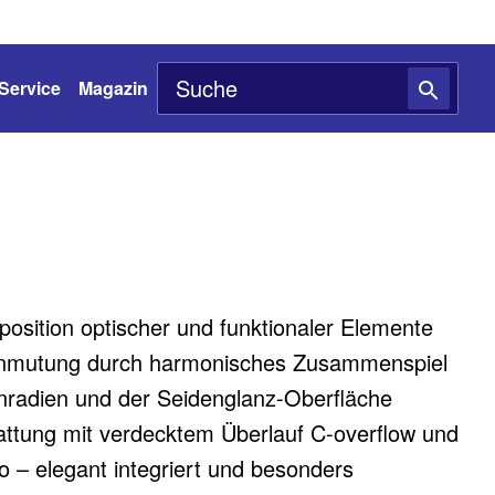
Service
Magazin
sition optischer und funktionaler Elemente
mutung durch harmonisches Zusammenspiel
nradien und der Seidenglanz-Oberfläche
ttung mit verdecktem Überlauf C-overflow und
o – elegant integriert und besonders