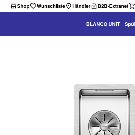
Shop
Wunschliste
Händler
B2B-Extranet
BLANCO UNIT
Spü