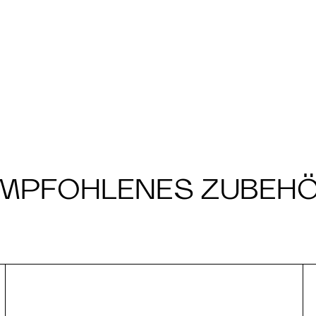
MPFOHLENES ZUBEH