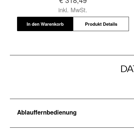
inkl. MwSt.
In den Warenkorb
Produkt Details
DA
Ablauffernbedienung