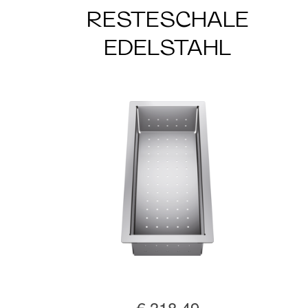
RESTESCHALE
EDELSTAHL
€ 318,49