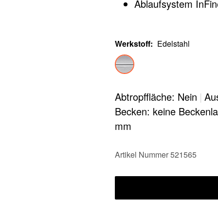
Ablaufsystem InFino
Werkstoff
:
Edelstahl
Abtropffläche: Nein
|
Au
Becken: keine Beckenl
mm
Artikel Nummer 521565