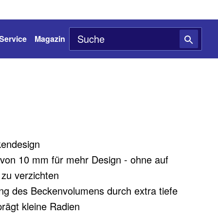
Service
Magazin
kendesign
 von 10 mm für mehr Design - ohne auf
e zu verzichten
ng des Beckenvolumens durch extra tiefe
rägt kleine Radien