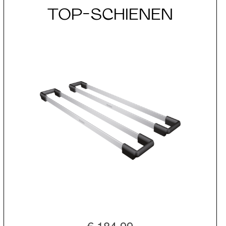
TOP-SCHIENEN
€ 184,99