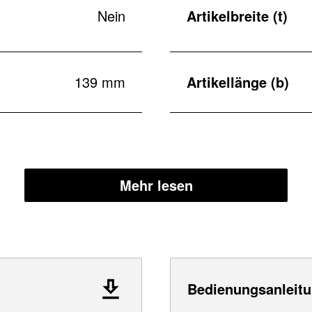
Nein
Artikelbreite (t)
139 mm
Artikellänge (b)
Mehr lesen
Bedienungsanleitu