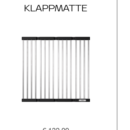
KLAPPMATTE
€ 132,99