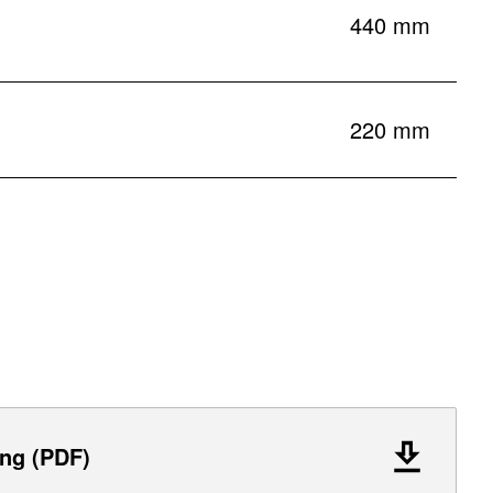
440 mm
220 mm
ng (PDF)