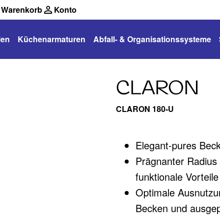
Warenkorb
Konto
len
Küchenarmaturen
Abfall- & Organisationssysteme
CLARON
CLARON 180-U
Elegant-pures Bec
Prägnanter Radius
funktionale Vorteil
Optimale Ausnutzu
Becken und ausgep