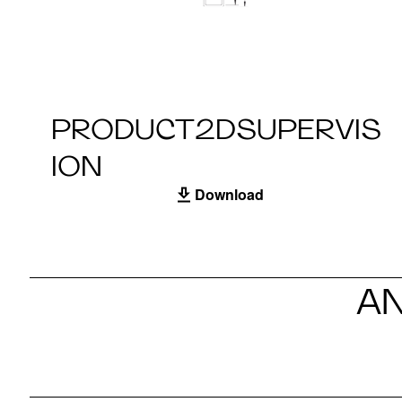
PRODUCT2DSUPERVIS
ION
Download
A