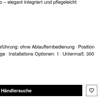
 – elegant integriert und pflegeleicht
sführung: ohne Ablauffernbedienung
|
Position
age
|
Installations Optionen: 1
|
Untermaß: 300
Händlersuche