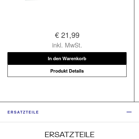
€ 21,99
inkl. MwSt.
In den Warenkorb
Produkt Details
ERSATZTEILE
ERSATZTEILE