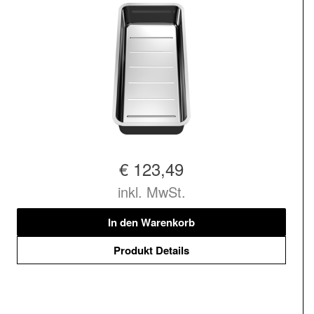
€ 123,49
inkl. MwSt.
In den Warenkorb
Produkt Details