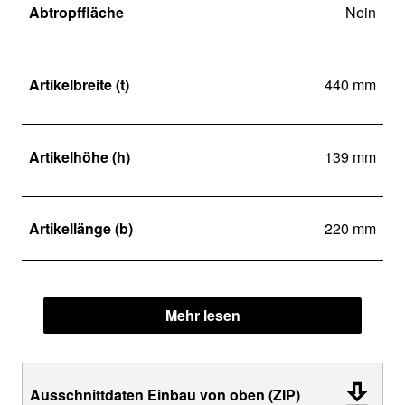
Abtropffläche
Nein
Artikelbreite (t)
440 mm
Artikelhöhe (h)
139 mm
Artikellänge (b)
220 mm
Mehr lesen
Ausschnittdaten Einbau von oben (ZIP)