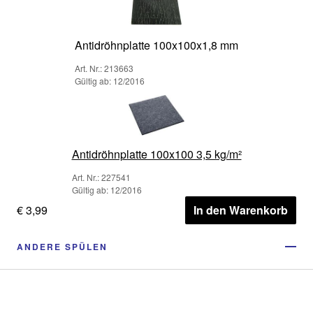
Antidröhnplatte 100x100x1,8 mm
Art. Nr.: 213663
Gültig ab: 12/2016
Antidröhnplatte 100x100 3,5 kg/m²
Art. Nr.: 227541
Gültig ab: 12/2016
€ 3,99
In den Warenkorb
ANDERE SPÜLEN