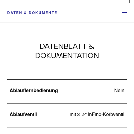
DATEN & DOKUMENTE
DATENBLATT &
DOKUMENTATION
Ablauffernbedienung
Nein
Ablaufventil
mit 3 ½'' InFino-Korbventil