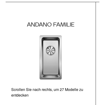
ANDANO FAMILIE
Scrollen Sie nach rechts, um 27 Modelle zu
entdecken
Ab