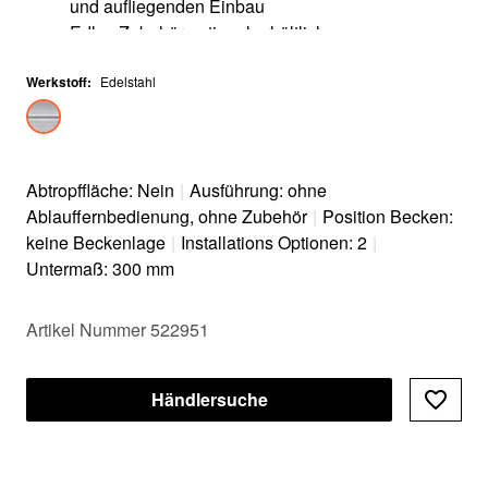
und aufliegenden Einbau
Edles Zubehör optional erhältlich
Werkstoff
:
Edelstahl
Abtropffläche: Nein
|
Ausführung: ohne
Ablauffernbedienung, ohne Zubehör
|
Position Becken:
keine Beckenlage
|
Installations Optionen: 2
|
Untermaß: 300 mm
Artikel Nummer 522951
Händlersuche