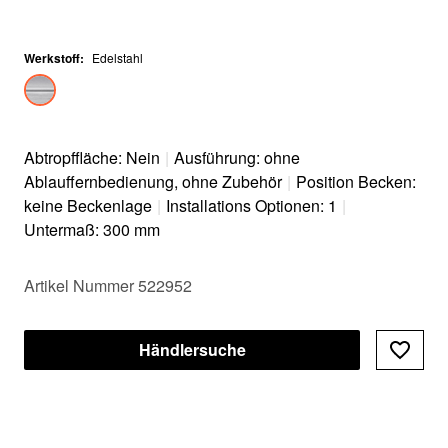
Werkstoff
:
Edelstahl
Abtropffläche: Nein
|
Ausführung: ohne
Ablauffernbedienung, ohne Zubehör
|
Position Becken:
keine Beckenlage
|
Installations Optionen: 1
|
Untermaß: 300 mm
Artikel Nummer 522952
Händlersuche