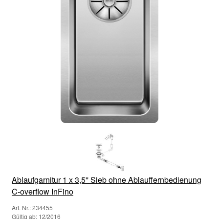
Ablaufgarnitur 1 x 3,5'' Sieb ohne Ablauffernbedienung
C-overflow InFino
Art. Nr.: 234455
Gültig ab: 12/2016