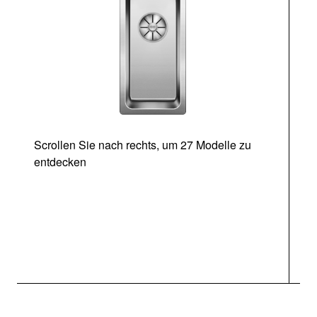
Scrollen Sie nach rechts, um 27 Modelle zu
entdecken
Ab