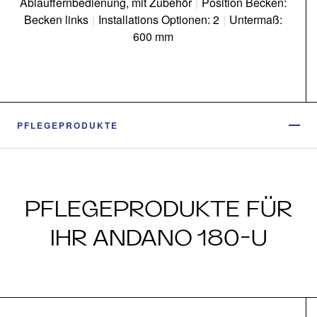
Ablauffernbedienung, mit Zubehör
|
Position Becken:
Becken links
|
Installations Optionen: 2
|
Untermaß:
600 mm
PFLEGEPRODUKTE
PFLEGEPRODUKTE FÜR
IHR ANDANO 180-U