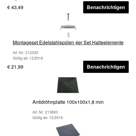
€ 43,49
Benachrichtigen
Montageset Edelstahlspülen 4er Set Halteelemente
Art. Nr.: 212330
Gültig ab: 12/2016
€ 21,99
Benachrichtigen
Antidröhnplatte 100x100x1,8 mm
Art. Nr.: 213663
Gültig ab: 12/2016