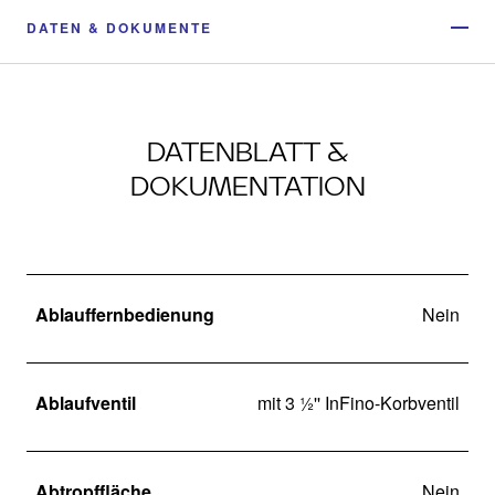
DATEN & DOKUMENTE
DATENBLATT &
DOKUMENTATION
Ablauffernbedienung
Nein
Ablaufventil
mit 3 ½'' InFino-Korbventil
Abtropffläche
Nein