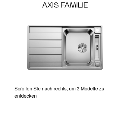
AXIS FAMILIE
Scrollen Sie nach rechts, um 3 Modelle zu
entdecken