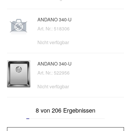
ANDANO 340-U
Art. Nr.: 518306
Nicht verfügbar
ANDANO 340-U
Art. Nr.: 522956
Nicht verfügbar
8 von 206 Ergebnissen