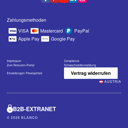
Zahlungsmethoden
VISA
Mastercard
PayPal
Apple Pay
Google Pay
Impressum
Compliance
Zum Retouren-Portal
Schwachstellenmeldung
Vertrag widerrufen
Einstellungen Privatsphäre
AUSTRIA
B2B-EXTRANET
© 2026 BLANCO