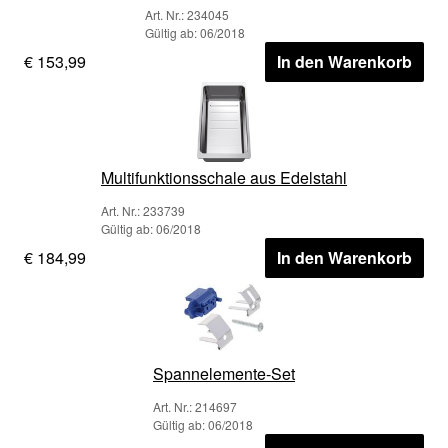
Art. Nr.: 234045
Gültig ab: 06/2018
€ 153,99
In den Warenkorb
Multifunktionsschale aus Edelstahl
Art. Nr.: 233739
Gültig ab: 06/2018
€ 184,99
In den Warenkorb
Spannelemente-Set
Art. Nr.: 214697
Gültig ab: 06/2018