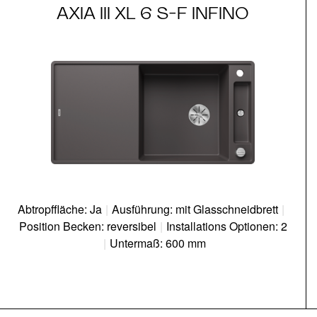
AXIA III XL 6 S-F INFINO
Abtropffläche: Ja
|
Ausführung: mit Glasschneidbrett
|
Position Becken: reversibel
|
Installations Optionen: 2
|
Untermaß: 600 mm