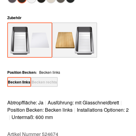
Zubehör
Position Becken
:
Becken links
Becken links
Becken rechts
Abtropffläche: Ja
|
Ausführung: mit Glasschneidbrett
|
Position Becken: Becken links
|
Installations Optionen: 2
|
Untermaß: 600 mm
Artikel Nummer 524674