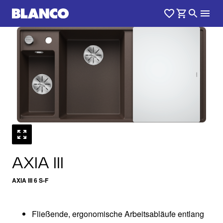
1
0
/
AXIA III
AXIA III 6 S-F
Fließende, ergonomische Arbeitsabläufe entlang