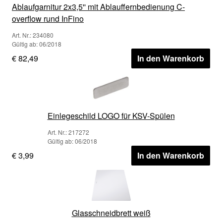
Ablaufgarnitur 2x3,5'' mit Ablauffernbedienung C-
overflow rund InFino
Art. Nr.: 234080
Gültig ab: 06/2018
€ 82,49
In den Warenkorb
Einlegeschild LOGO für KSV-Spülen
Art. Nr.: 217272
Gültig ab: 06/2018
€ 3,99
In den Warenkorb
Glasschneidbrett weiß