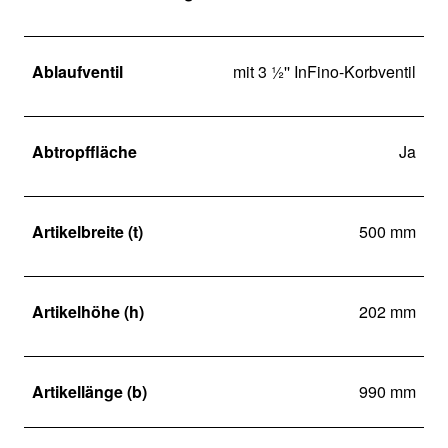
Ablaufventil
mit 3 ½'' InFino-Korbventil
Abtropffläche
Ja
Artikelbreite (t)
500 mm
Artikelhöhe (h)
202 mm
Artikellänge (b)
990 mm