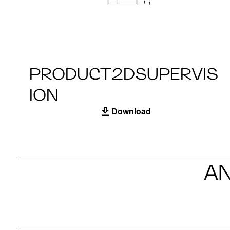
PRODUCT2DSUPERVIS
ION
Download
A