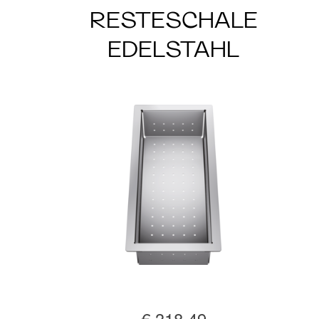
RESTESCHALE
EDELSTAHL
€ 318,49