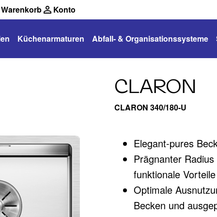
Warenkorb
Konto
len
Küchenarmaturen
Abfall- & Organisationssysteme
CLARON
CLARON 340/180-U
Elegant-pures Bec
Prägnanter Radius
funktionale Vorteil
Optimale Ausnutzu
Becken und ausgep