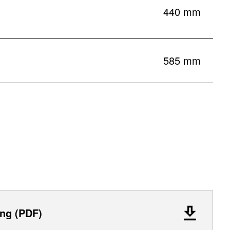
440 mm
585 mm
ng (PDF)