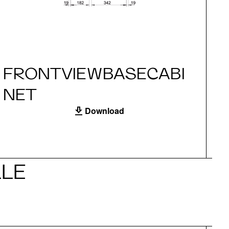
FRONTVIEWBASECABI
S
NET
Download
LE