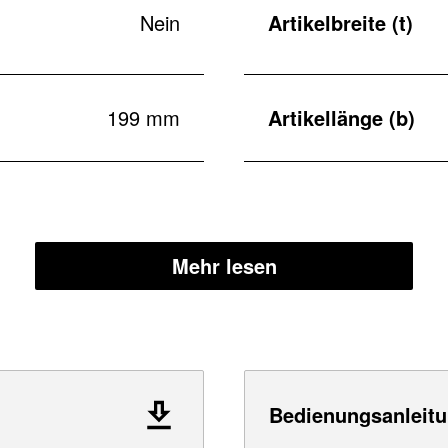
Nein
Artikelbreite (t)
199 mm
Artikellänge (b)
Mehr lesen
Bedienungsanleitu