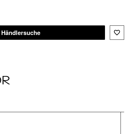
Händlersuche
ÖR