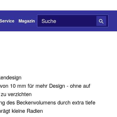
Service
Magazin
kendesign
 von 10 mm für mehr Design - ohne auf
e zu verzichten
ng des Beckenvolumens durch extra tiefe
rägt kleine Radien