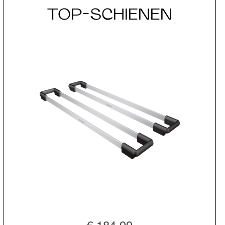
TOP-SCHIENEN
€ 184,99