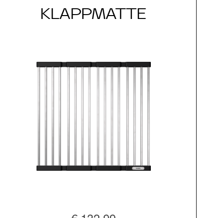
KLAPPMATTE
€ 132,99