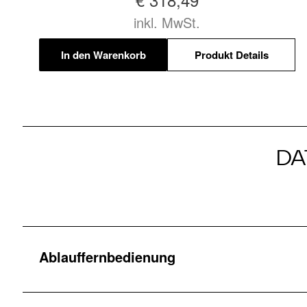
inkl. MwSt.
In den Warenkorb
Produkt Details
DA
Ablauffernbedienung