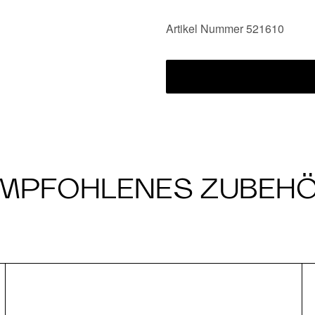
Artikel Nummer 521610
MPFOHLENES ZUBEH