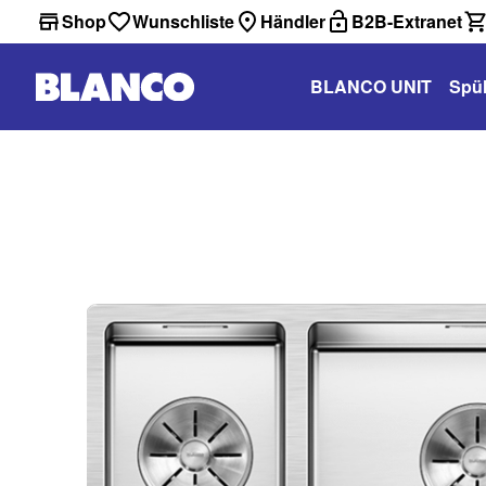
Shop
Wunschliste
Händler
B2B-Extranet
BLANCO UNIT
Spü