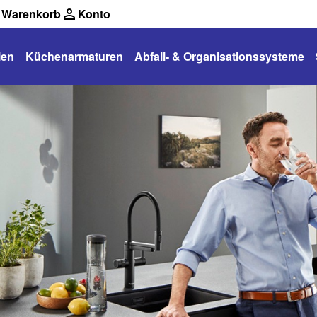
Warenkorb
Konto
len
Küchenarmaturen
Abfall- & Organisationssysteme