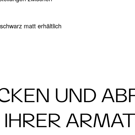
chwarz matt erhältlich
CKEN UND AB
 IHRER ARMA