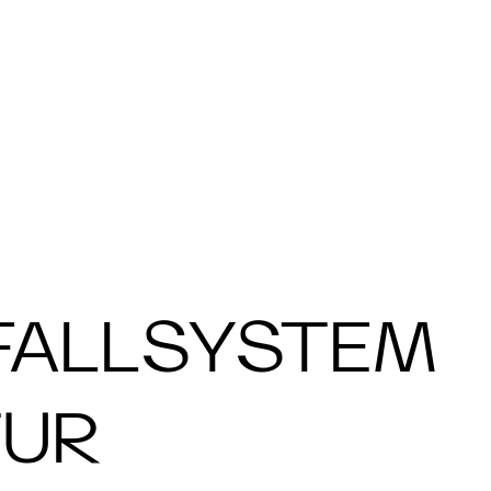
FALLSYSTEM
TUR