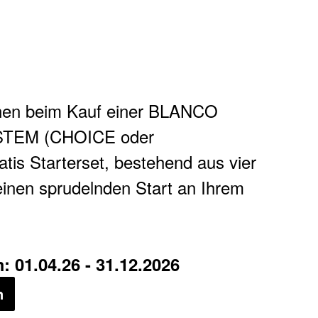
en beim Kauf einer BLANCO
STEM (CHOICE oder
is Starterset, bestehend aus vier
einen sprudelnden Start an Ihrem
 01.04.26 - 31.12.2026
n