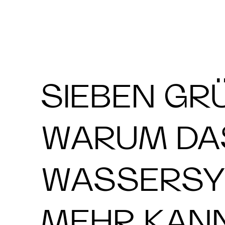
SIEBEN GR
WARUM DA
WASSERSY
MEHR KANN