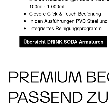
100ml - 1.000ml
Clevere Click & Touch-Bedienung
In den Ausführungen PVD Steel und s
Integriertes Reinigungsprogramm
Übersicht DRINK.SODA Armaturen
PREMIUM BE
PASSEND ZU