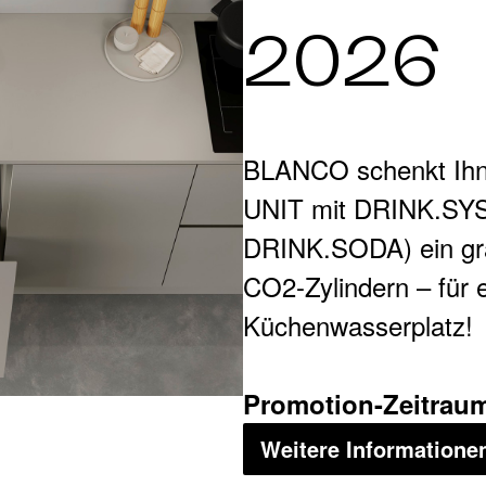
2026
BLANCO schenkt Ihn
UNIT mit DRINK.SY
DRINK.SODA) ein grat
CO2-Zylindern – für 
Küchenwasserplatz!
Promotion-Zeitraum:
Weitere Informatione