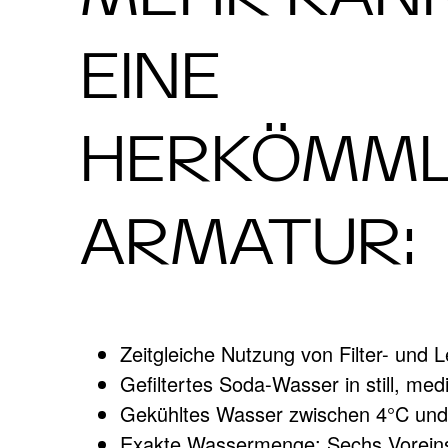
EINE
HERKÖMML
ARMATUR:
Zeitgleiche Nutzung von Filter- und 
Gefiltertes Soda-Wasser in still, me
Gekühltes Wasser zwischen 4°C un
Exakte Wassermenge: Sechs Voreins