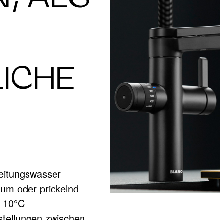
ICHE
Leitungswasser
dium oder prickelnd
d 10°C
tellungen zwischen