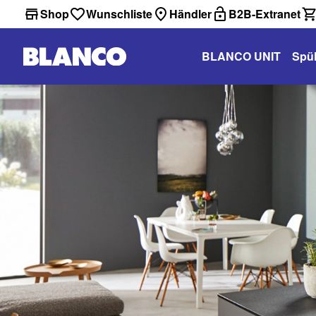
Shop
Wunschliste
Händler
B2B-Extranet
BLANCO UNIT
Spü