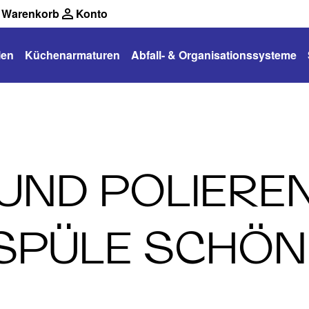
Warenkorb
Konto
len
Küchenarmaturen
Abfall- & Organisationssysteme
UND POLIEREN
 SPÜLE SCHÖN