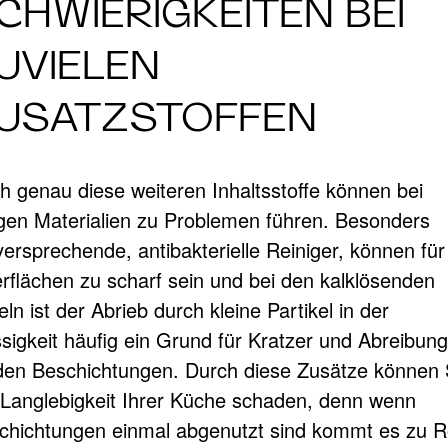
CHWIERIGKEITEN BEI
UVIELEN
USATZSTOFFEN
h genau diese weiteren Inhaltsstoffe können bei
igen Materialien zu Problemen führen. Besonders
versprechende, antibakterielle Reiniger, können für
rflächen zu scharf sein und bei den kalklösenden
eln ist der Abrieb durch kleine Partikel in der
ssigkeit häufig ein Grund für Kratzer und Abreibun
den Beschichtungen. Durch diese Zusätze können 
 Langlebigkeit Ihrer Küche schaden, denn wenn
chichtungen einmal abgenutzt sind kommt es zu R