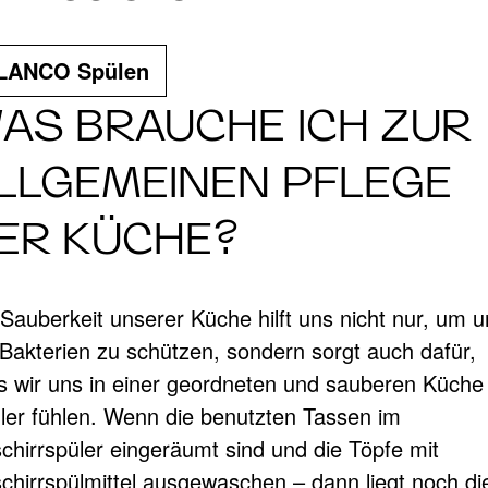
LANCO Spülen
AS BRAUCHE ICH ZUR
LLGEMEINEN PFLEGE
ER KÜCHE?
 Sauberkeit unserer Küche hilft uns nicht nur, um u
 Bakterien zu schützen, sondern sorgt auch dafür,
s wir uns in einer geordneten und sauberen Küche
ler fühlen. Wenn die benutzten Tassen im
chirrspüler eingeräumt sind und die Töpfe mit
chirrspülmittel ausgewaschen – dann liegt noch di