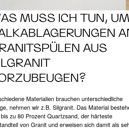
AS MUSS ICH TUN, U
ALKABLAGERUNGEN A
RANITSPÜLEN AUS
ILGRANIT
ORZUBEUGEN?
schiedene Materialien brauchen unterschiedliche
ege, nehmen wir z.B. Silgranit. Das Material besteh
 bis zu 80 Prozent Quartzsand, der härteste
tandteil von Granit und erweisen sich damit als se