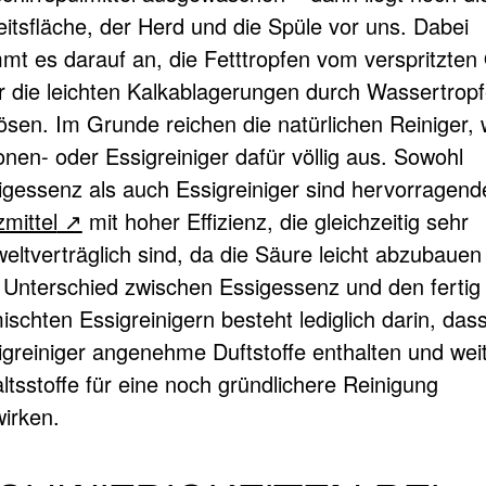
eitsfläche, der Herd und die Spüle vor uns. Dabei
mt es darauf an, die Fetttropfen vom verspritzten 
r die leichten Kalkablagerungen durch Wassertrop
lösen. Im Grunde reichen die natürlichen Reiniger, 
onen- oder Essigreiniger dafür völlig aus. Sowohl
igessenz als auch Essigreiniger sind hervorragend
mittel
mit hoher Effizienz, die gleichzeitig sehr
ltverträglich sind, da die Säure leicht abzubauen 
 Unterschied zwischen Essigessenz und den fertig
schten Essigreinigern besteht lediglich darin, dass
igreiniger angenehme Duftstoffe enthalten und wei
ltsstoffe für eine noch gründlichere Reinigung
wirken.