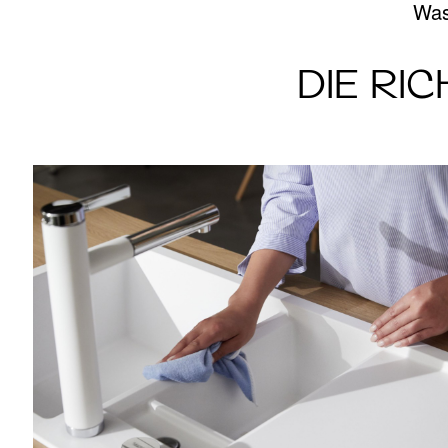
Was
DIE RI