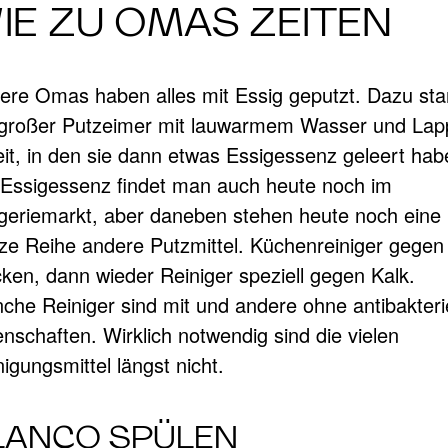
IE ZU OMAS ZEITEN
ere Omas haben alles mit Essig geputzt. Dazu st
 großer Putzeimer mit lauwarmem Wasser und La
eit, in den sie dann etwas Essigessenz geleert hab
 Essigessenz findet man auch heute noch im
geriemarkt, aber daneben stehen heute noch eine
ze Reihe andere Putzmittel. Küchenreiniger gegen
cken, dann wieder Reiniger speziell gegen Kalk.
che Reiniger sind mit und andere ohne antibakterie
enschaften. Wirklich notwendig sind die vielen
igungsmittel längst nicht.
LANCO SPÜLEN