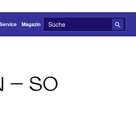
Service
Magazin
 – SO