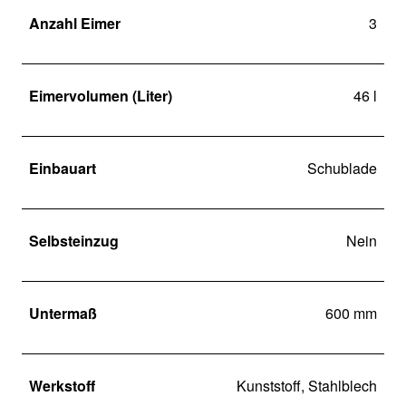
Anzahl Eimer
3
Eimervolumen (Liter)
46 l
Einbauart
Schublade
Selbsteinzug
Nein
Untermaß
600 mm
Werkstoff
Kunststoff, Stahlblech