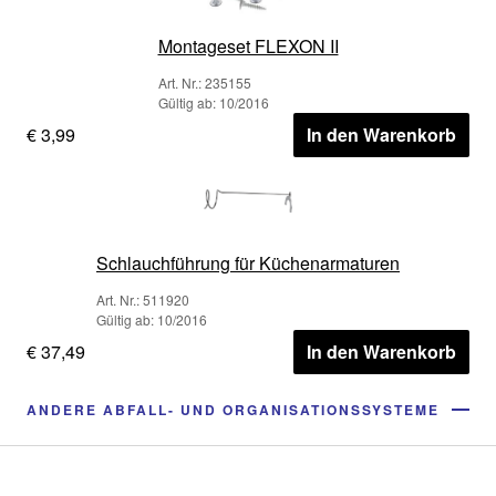
Montageset FLEXON II
Art. Nr.: 235155
Gültig ab: 10/2016
€ 3,99
In den Warenkorb
Schlauchführung für Küchenarmaturen
Art. Nr.: 511920
Gültig ab: 10/2016
€ 37,49
In den Warenkorb
ANDERE ABFALL- UND ORGANISATIONSSYSTEME