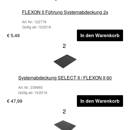
FLEXON II Führung Systemabdeckung 2x
Art. Nr.: 122776
Gültig ab: 10/2016
€ 5,49
In den Warenkorb
2
Systemabdeckung SELECT II / FLEXON II 60
Art. Nr.: 239993
Gültig ab: 10/2016
€ 47,99
In den Warenkorb
2