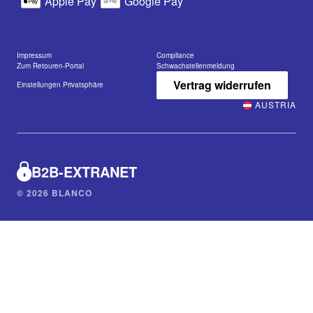
Apple Pay
Google Pay
Impressum
Compliance
Zum Retouren-Portal
Schwachstellenmeldung
Vertrag widerrufen
Einstellungen Privatsphäre
AUSTRIA
B2B-EXTRANET
© 2026 BLANCO