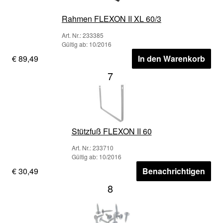
Rahmen FLEXON II XL 60/3
Art. Nr.: 233385
Gültig ab: 10/2016
€ 89,49
In den Warenkorb
7
Stützfuß FLEXON II 60
Art. Nr.: 233710
Gültig ab: 10/2016
€ 30,49
Benachrichtigen
8