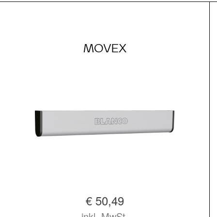
MOVEX
€ 50,49
inkl. MwSt.