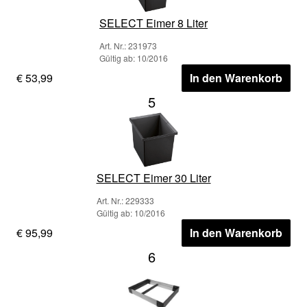
SELECT Eimer 8 Liter
Art. Nr.: 231973
Gültig ab: 10/2016
€ 53,99
In den Warenkorb
5
SELECT Eimer 30 Liter
Art. Nr.: 229333
Gültig ab: 10/2016
€ 95,99
In den Warenkorb
6