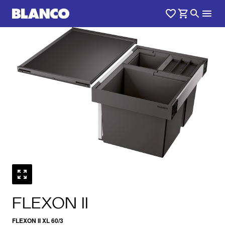
1
0
/
FLEXON II
FLEXON II XL 60/3