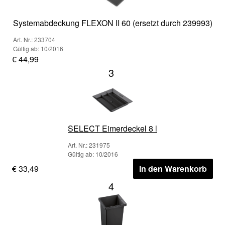
Systemabdeckung FLEXON II 60 (ersetzt durch 239993)
Art. Nr.: 233704
Gültig ab: 10/2016
€ 44,99
3
SELECT Eimerdeckel 8 l
Art. Nr.: 231975
Gültig ab: 10/2016
€ 33,49
In den Warenkorb
4