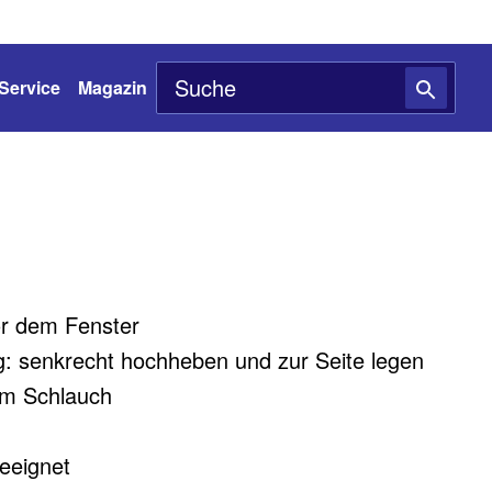
Service
Magazin
or dem Fenster
: senkrecht hochheben und zur Seite legen
em Schlauch
geeignet