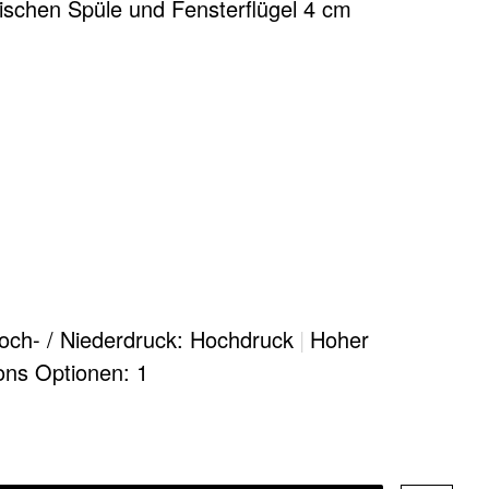
schen Spüle und Fensterflügel 4 cm
och- / Niederdruck: Hochdruck
|
Hoher
ions Optionen: 1