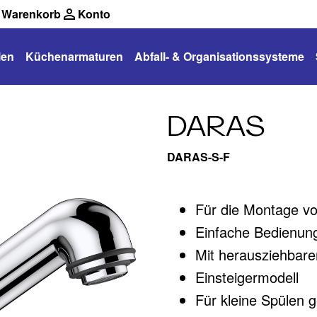
Warenkorb
Konto
len
Küchenarmaturen
Abfall- & Organisationssysteme
DARAS
DARAS-S-F
Für die Montage v
Einfache Bedienung
Mit herausziehbar
Einsteigermodell
Für kleine Spülen 