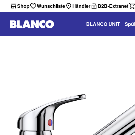
Shop
Wunschliste
Händler
B2B-Extranet
BLANCO UNIT
Spü