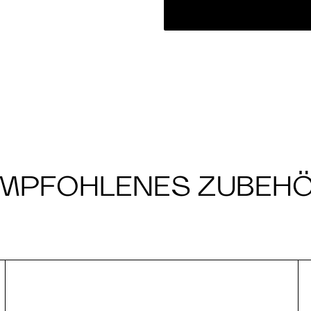
MPFOHLENES ZUBEH