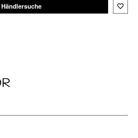
Händlersuche
ÖR