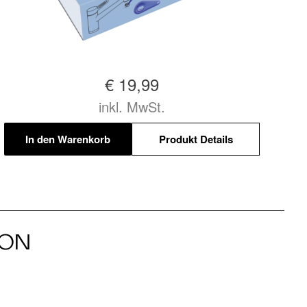
€ 19,99
inkl. MwSt.
In den Warenkorb
Produkt Details
ION