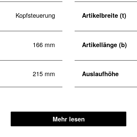
Kopfsteuerung
Artikelbreite (t)
166 mm
Artikellänge (b)
215 mm
Auslaufhöhe
Mehr lesen