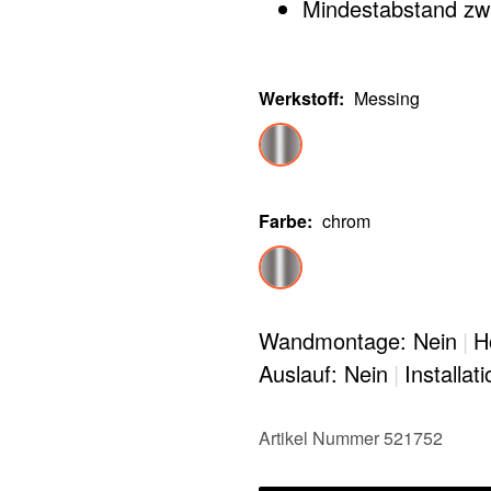
Mindestabstand zwi
Werkstoff
:
Messing
Farbe
:
chrom
Wandmontage: Nein
|
H
Auslauf: Nein
|
Installat
Artikel Nummer 521752