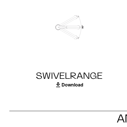
SWIVELRANGE
Download
A