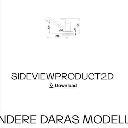
SIDEVIEWPRODUCT2D
Download
NDERE DARAS MODEL