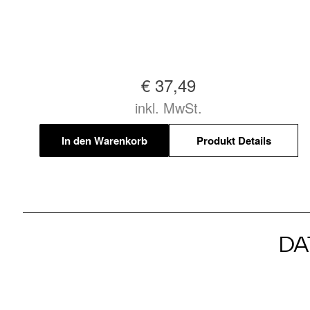
€ 37,49
inkl. MwSt.
In den Warenkorb
Produkt Details
DA