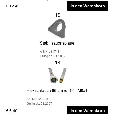
€ 12,49
In den Warenkorb
13
Stabilisationsplatte
Art. Nr.: 117184
Gültig ab: 01/2007
14
Flexschlauch 95 cm rot ⅜'' - M8x1
Art. Nr.: 123938
Gültig ab: 01/2007
€ 6,49
In den Warenkorb