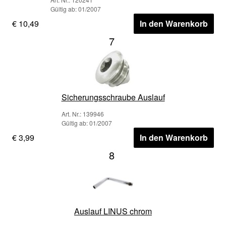
Gültig ab: 01/2007
€ 10,49
In den Warenkorb
7
Sicherungsschraube Auslauf
Art. Nr.: 139946
Gültig ab: 01/2007
€ 3,99
In den Warenkorb
8
Auslauf LINUS chrom