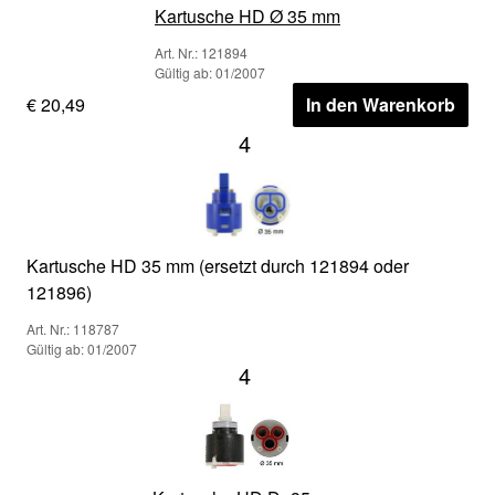
Kartusche HD Ø 35 mm
Art. Nr.: 121894
Gültig ab: 01/2007
€ 20,49
In den Warenkorb
4
Kartusche HD 35 mm (ersetzt durch 121894 oder
121896)
Art. Nr.: 118787
Gültig ab: 01/2007
4