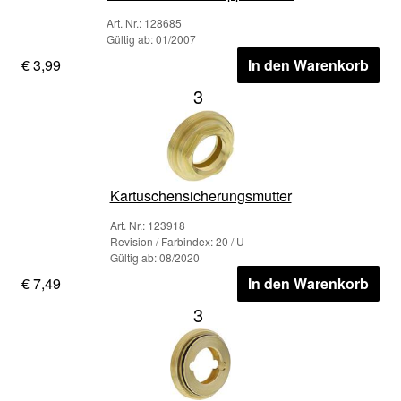
Art. Nr.: 128685
Gültig ab: 01/2007
€ 3,99
In den Warenkorb
3
Kartuschensicherungsmutter
Art. Nr.: 123918
Revision / Farbindex: 20 / U
Gültig ab: 08/2020
€ 7,49
In den Warenkorb
3