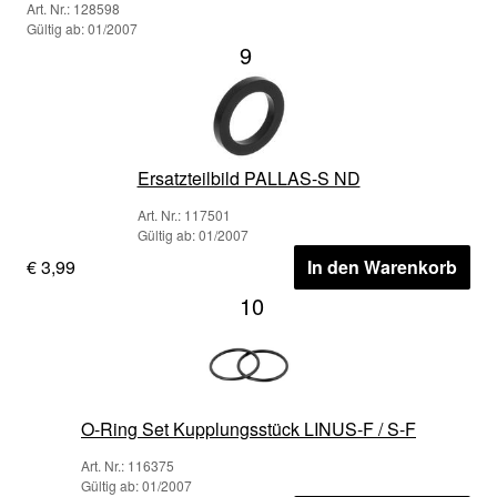
Art. Nr.: 128598
Gültig ab: 01/2007
9
Ersatzteilbild PALLAS-S ND
Art. Nr.: 117501
Gültig ab: 01/2007
€ 3,99
In den Warenkorb
10
O-Ring Set Kupplungsstück LINUS-F / S-F
Art. Nr.: 116375
Gültig ab: 01/2007