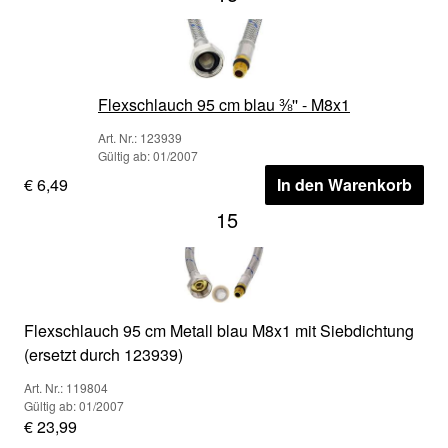
Flexschlauch 95 cm blau ⅜'' - M8x1
Art. Nr.: 123939
Gültig ab: 01/2007
€ 6,49
In den Warenkorb
15
Flexschlauch 95 cm Metall blau M8x1 mit Siebdichtung
(ersetzt durch 123939)
Art. Nr.: 119804
Gültig ab: 01/2007
€ 23,99