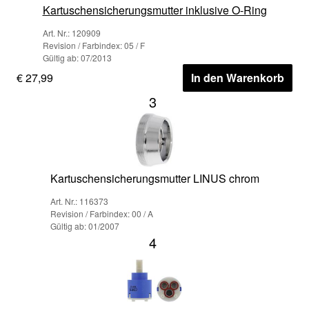
Kartuschensicherungsmutter inklusive O-Ring
Art. Nr.: 120909
Revision / Farbindex: 05 / F
Gültig ab: 07/2013
€ 27,99
In den Warenkorb
3
Kartuschensicherungsmutter LINUS chrom
Art. Nr.: 116373
Revision / Farbindex: 00 / A
Gültig ab: 01/2007
4