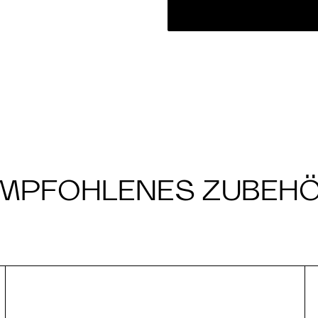
MPFOHLENES ZUBEH