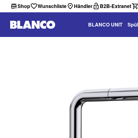
Shop
Wunschliste
Händler
B2B-Extranet
BLANCO UNIT
Spü