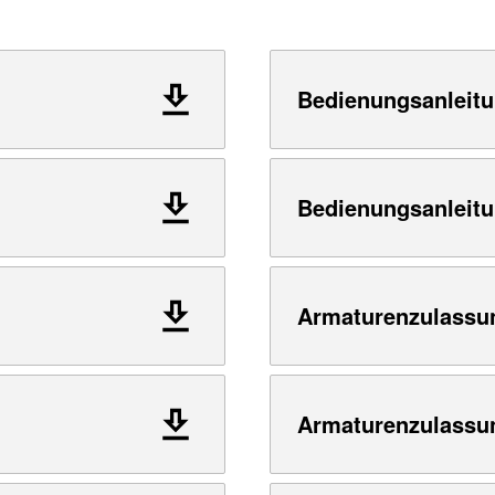
Bedienungsanleitu
Bedienungsanleitu
Armaturenzulassu
Armaturenzulassu