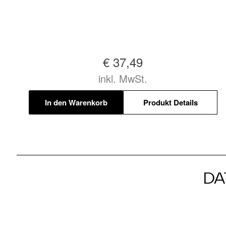
€ 37,49
inkl. MwSt.
In den Warenkorb
Produkt Details
DA