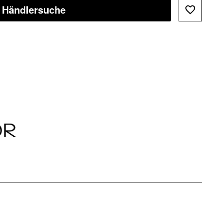
Händlersuche
ÖR