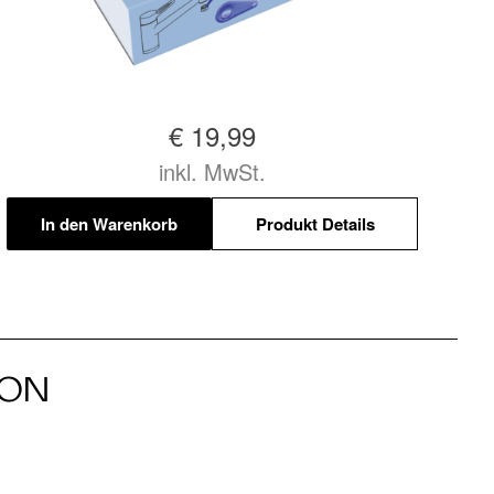
€ 19,99
inkl. MwSt.
In den Warenkorb
Produkt Details
ION