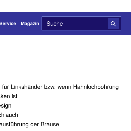
Service
Magazin
 für Linkshänder bzw. wenn Hahnlochbohrung
ken ist
esign
chlauch
lausführung der Brause