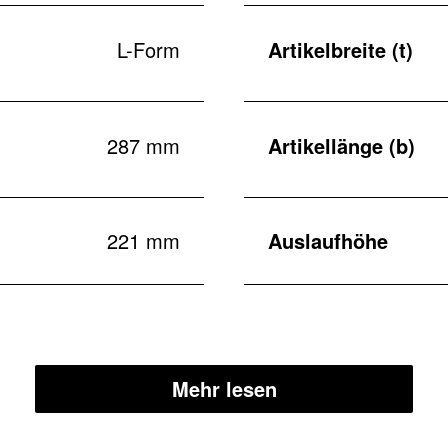
L-Form
Artikelbreite (t)
287 mm
Artikellänge (b)
221 mm
Auslaufhöhe
Mehr lesen