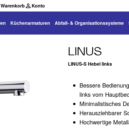
Warenkorb
Konto
len
Küchenarmaturen
Abfall- & Organisationssysteme
LINUS
LINUS-S Hebel links
Bessere Bedienung
links vom Hauptbec
Minimalistisches D
Herausziehbarer S
Hochwertige Metal