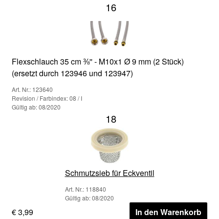
16
Flexschlauch 35 cm ⅜'' - M10x1 Ø 9 mm (2 Stück)
(ersetzt durch 123946 und 123947)
Art. Nr.: 123640
Revision / Farbindex: 08 / I
Gültig ab: 08/2020
18
Schmutzsieb für Eckventil
Art. Nr.: 118840
Gültig ab: 08/2020
€ 3,99
In den Warenkorb