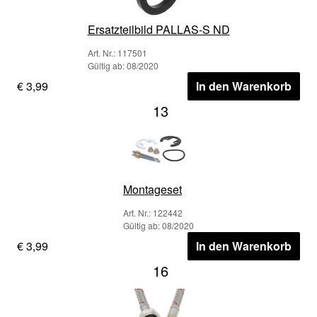
Ersatzteilbild PALLAS-S ND
Art. Nr.: 117501
Gültig ab: 08/2020
€ 3,99
In den Warenkorb
13
Montageset
Art. Nr.: 122442
Gültig ab: 08/2020
€ 3,99
In den Warenkorb
16