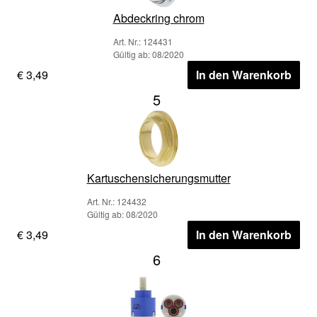
Abdeckring chrom
Art. Nr.: 124431
Gültig ab: 08/2020
€ 3,49
In den Warenkorb
5
Kartuschensicherungsmutter
Art. Nr.: 124432
Gültig ab: 08/2020
€ 3,49
In den Warenkorb
6