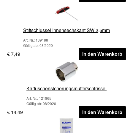
Stiftschlüssel Innensechskant SW 2,5mm
Art. Nr.: 139188
Gültig ab: 08/2020
€ 7,49
In den Warenkorb
Kartuschensicherungsmutterschlüssel
Art. Nr.: 121865
Gültig ab: 08/2020
€ 14,49
In den Warenkorb