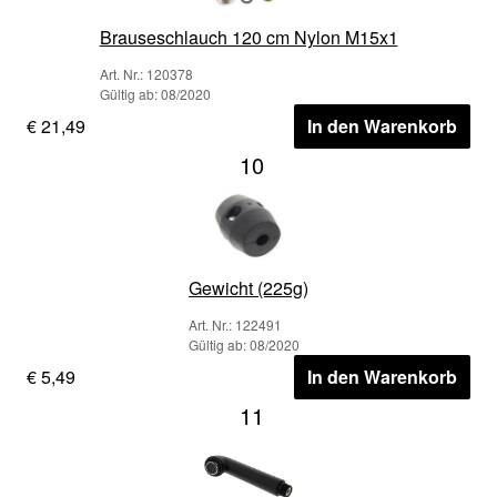
Brauseschlauch 120 cm Nylon M15x1
Art. Nr.: 120378
Gültig ab: 08/2020
€ 21,49
In den Warenkorb
10
Gewicht (225g)
Art. Nr.: 122491
Gültig ab: 08/2020
€ 5,49
In den Warenkorb
11