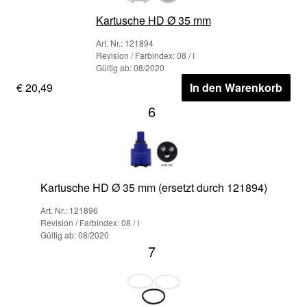
Kartusche HD Ø 35 mm
Art. Nr.: 121894
Revision / Farbindex: 08 / I
Gültig ab: 08/2020
€ 20,49
In den Warenkorb
6
Kartusche HD Ø 35 mm (ersetzt durch 121894)
Art. Nr.: 121896
Revision / Farbindex: 08 / I
Gültig ab: 08/2020
7