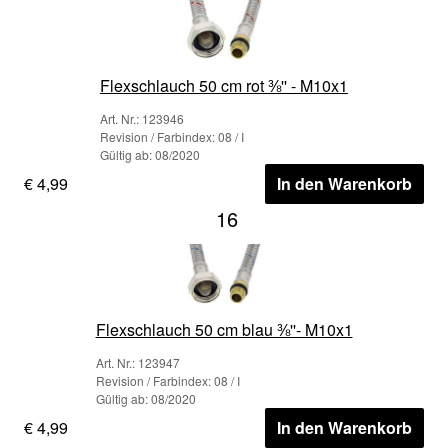
Flexschlauch 50 cm rot ⅜'' - M10x1
Art. Nr.: 123946
Revision / Farbindex: 08 / I
Gültig ab: 08/2020
€ 4,99
In den Warenkorb
16
Flexschlauch 50 cm blau ⅜''- M10x1
Art. Nr.: 123947
Revision / Farbindex: 08 / I
Gültig ab: 08/2020
€ 4,99
In den Warenkorb