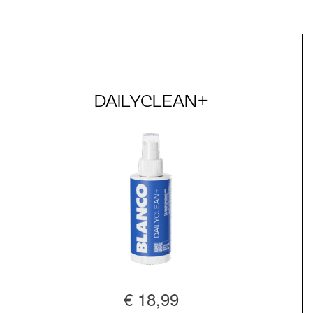
DAILYCLEAN+
€ 18,99