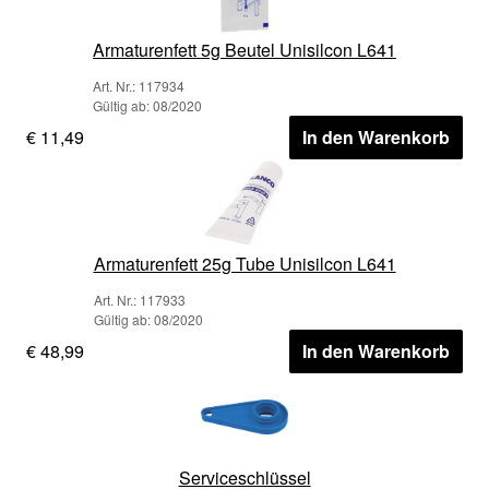
Armaturenfett 5g Beutel Unisilcon L641
Art. Nr.: 117934
Gültig ab: 08/2020
€ 11,49
In den Warenkorb
Armaturenfett 25g Tube Unisilcon L641
Art. Nr.: 117933
Gültig ab: 08/2020
€ 48,99
In den Warenkorb
Serviceschlüssel