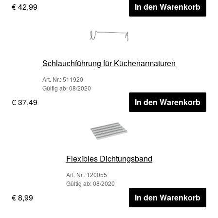
€ 42,99
In den Warenkorb
Schlauchführung für Küchenarmaturen
Art. Nr.: 511920
Gültig ab: 08/2020
€ 37,49
In den Warenkorb
Flexibles Dichtungsband
Art. Nr.: 120055
Gültig ab: 08/2020
€ 8,99
In den Warenkorb