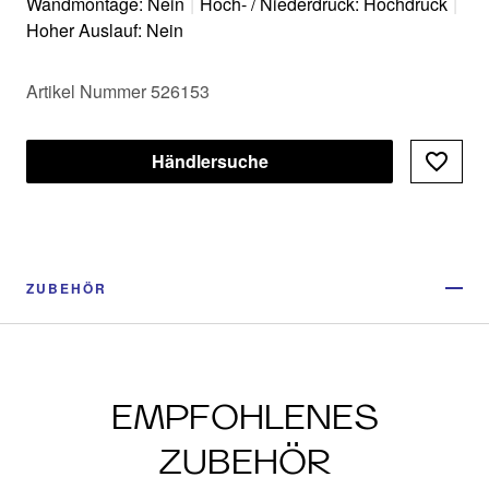
Wandmontage: Nein
|
Hoch- / Niederdruck: Hochdruck
|
Hoher Auslauf: Nein
Artikel Nummer 526153
Händlersuche
ZUBEHÖR
EMPFOHLENES
ZUBEHÖR