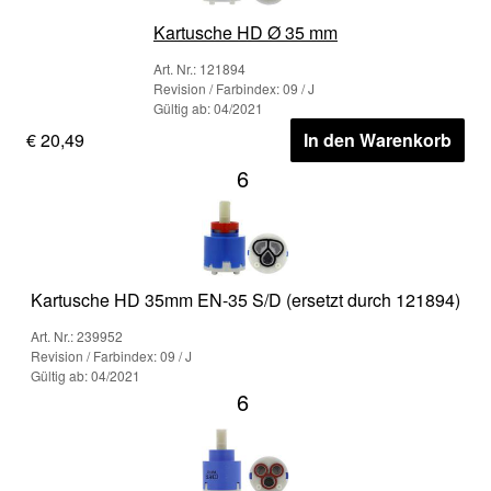
Kartusche HD Ø 35 mm
Art. Nr.: 121894
Revision / Farbindex: 09 / J
Gültig ab: 04/2021
€ 20,49
In den Warenkorb
6
Kartusche HD 35mm EN-35 S/D (ersetzt durch 121894)
Art. Nr.: 239952
Revision / Farbindex: 09 / J
Gültig ab: 04/2021
6