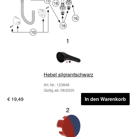
1
Hebel silgranitschwarz
Art. Nr.: 123848
Gültig ab: 08/2020
€ 19,49
In den Warenkorb
2