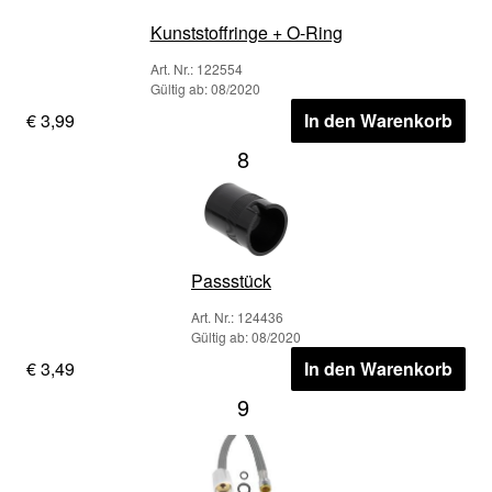
Kunststoffringe + O-Ring
Art. Nr.: 122554
Gültig ab: 08/2020
€ 3,99
In den Warenkorb
8
Passstück
Art. Nr.: 124436
Gültig ab: 08/2020
€ 3,49
In den Warenkorb
9