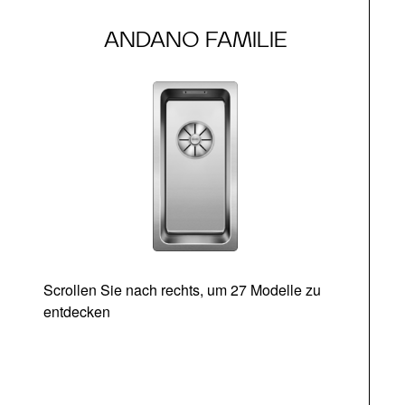
ANDANO FAMILIE
Scrollen Sie nach rechts, um 27 Modelle zu
entdecken
Ab