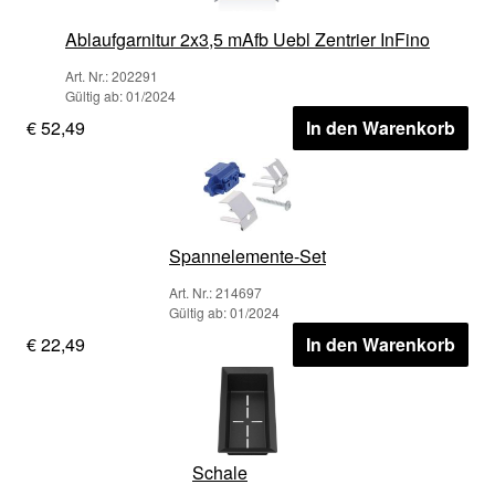
Ablaufgarnitur 2x3,5 mAfb Uebl Zentrier InFino
Art. Nr.: 202291
Gültig ab: 01/2024
€ 52,49
In den Warenkorb
Spannelemente-Set
Art. Nr.: 214697
Gültig ab: 01/2024
€ 22,49
In den Warenkorb
Schale