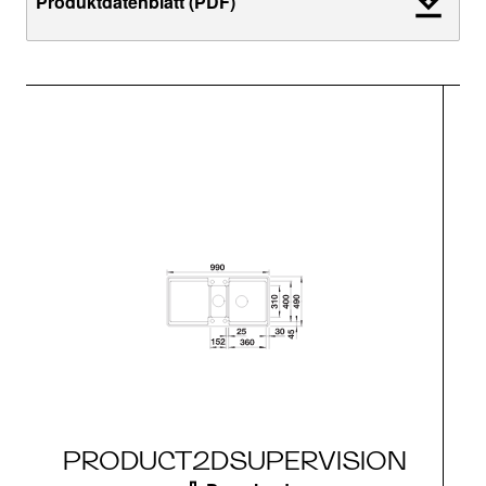
Produktdatenblatt (PDF)
PRODUCT2DSUPERVISION