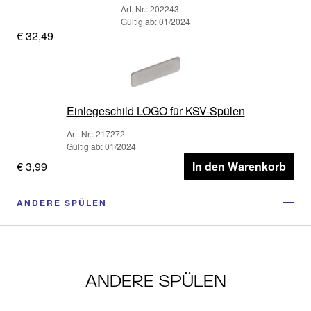
Art. Nr.: 202243
Gültig ab: 01/2024
€ 32,49
Einlegeschild LOGO für KSV-Spülen
Art. Nr.: 217272
Gültig ab: 01/2024
€ 3,99
In den Warenkorb
ANDERE SPÜLEN
ANDERE SPÜLEN