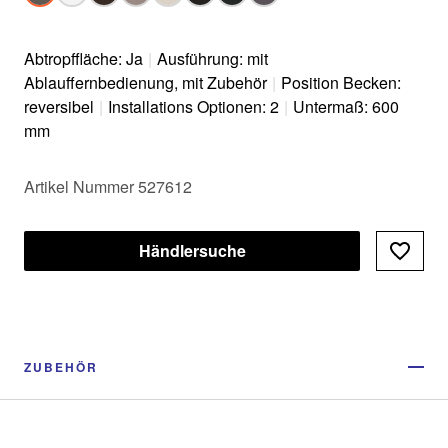
Abtropffläche: Ja
|
Ausführung: mit
Ablauffernbedienung, mit Zubehör
|
Position Becken:
reversibel
|
Installations Optionen: 2
|
Untermaß: 600
mm
Artikel Nummer 527612
Händlersuche
ZUBEHÖR