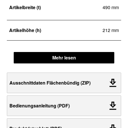
Artikelbreite (t)
490 mm
Artikelhöhe (h)
212 mm
Mehr lesen
Ausschnittdaten Flächenbündig (ZIP)
Bedienungsanleitung (PDF)