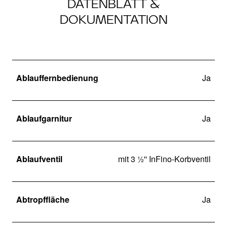
DATENBLATT &
DOKUMENTATION
Ablauffernbedienung
Ja
Ablaufgarnitur
Ja
Ablaufventil
mit 3 ½'' InFino-Korbventil
Abtropffläche
Ja