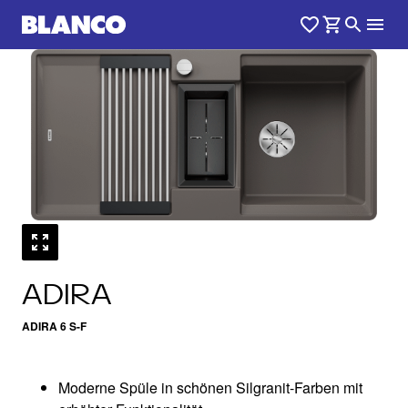
1
0
/
ADIRA
ADIRA 6 S-F
Moderne Spüle in schönen Silgranit-Farben mit