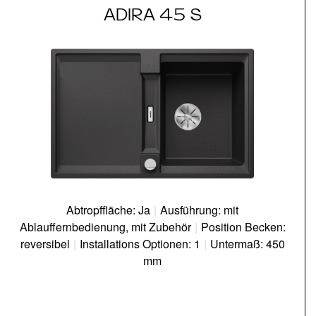
ADIRA 45 S
Abtropffläche: Ja
|
Ausführung: mit
Ablauffernbedienung, mit Zubehör
|
Position Becken:
reversibel
|
Installations Optionen: 1
|
Untermaß: 450
mm