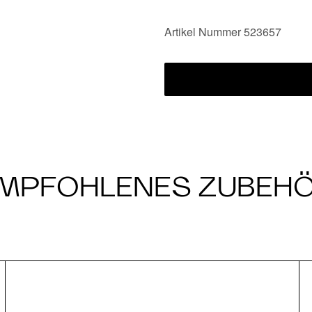
Artikel Nummer 523657
MPFOHLENES ZUBEH