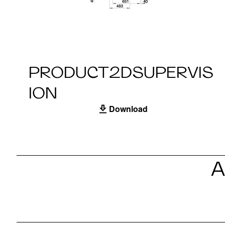
PRODUCT2DSUPERVIS
ION
Download
A