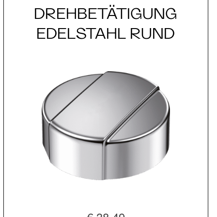
DREHBETÄTIGUNG
EDELSTAHL RUND
€ 38,49