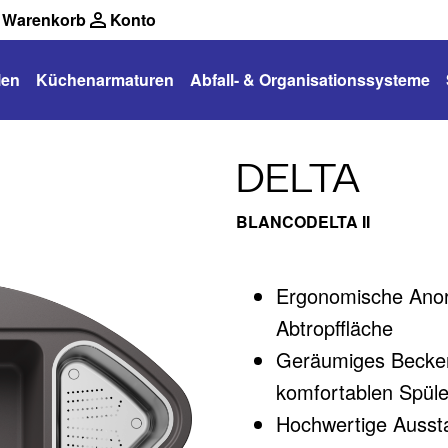
Warenkorb
Konto
len
Küchenarmaturen
Abfall- & Organisationssysteme
DELTA
BLANCODELTA II
Ergonomische Anor
Abtropffläche
Geräumiges Becken
komfortablen Spüle
Hochwertige Aussta