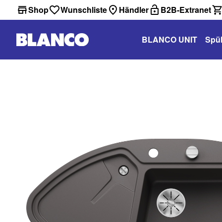
Shop
Wunschliste
Händler
B2B-Extranet
BLANCO UNIT
Spü