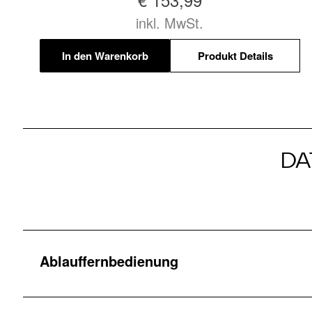
inkl. MwSt.
In den Warenkorb
Produkt Details
DA
Ablauffernbedienung