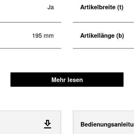
Ja
Artikelbreite (t)
195 mm
Artikellänge (b)
Mehr lesen
Bedienungsanleitu