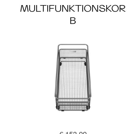
MULTIFUNKTIONSKOR
B
€ 153,99