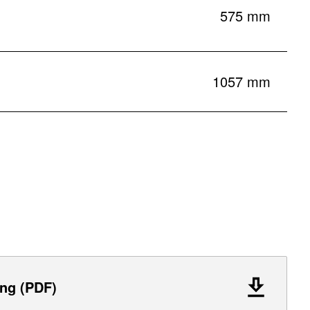
575 mm
1057 mm
ng (PDF)