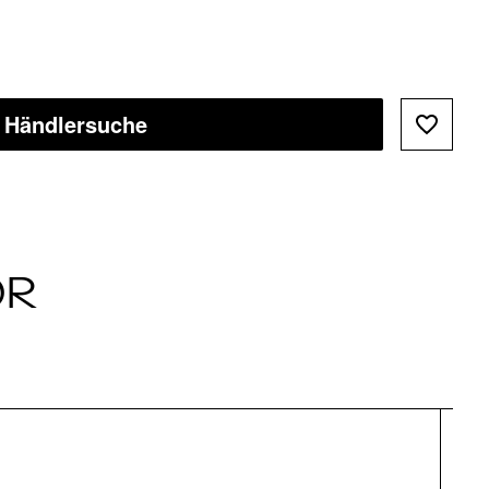
Händlersuche
ÖR