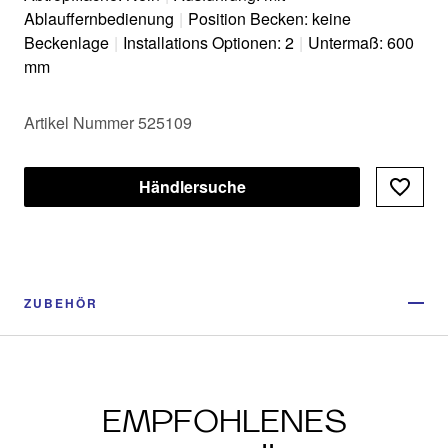
Ablauffernbedienung
|
Position Becken: keine
Beckenlage
|
Installations Optionen: 2
|
Untermaß: 600
mm
Artikel Nummer 525109
Händlersuche
ZUBEHÖR
EMPFOHLENES