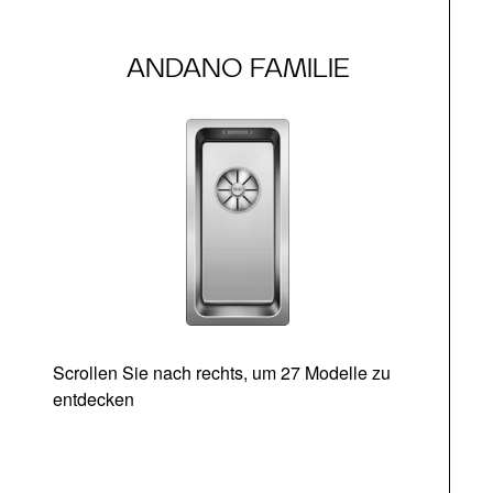
ANDANO FAMILIE
Scrollen Sie nach rechts, um 27 Modelle zu
entdecken
Ab