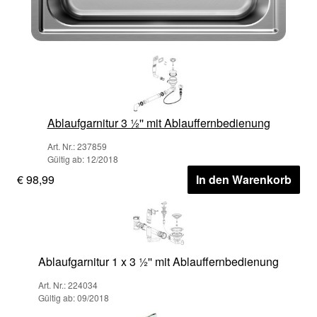
Ablaufgarnitur 3 ½'' mit Ablauffernbedienung
Art. Nr.: 237859
Gültig ab: 12/2018
€ 98,99
In den Warenkorb
Ablaufgarnitur 1 x 3 ½'' mit Ablauffernbedienung
Art. Nr.: 224034
Gültig ab: 09/2018