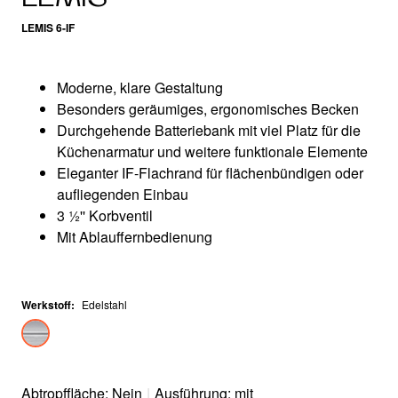
LEMIS 6-IF
Moderne, klare Gestaltung
Besonders geräumiges, ergonomisches Becken
Durchgehende Batteriebank mit viel Platz für die
Küchenarmatur und weitere funktionale Elemente
Eleganter IF-Flachrand für flächenbündigen oder
aufliegenden Einbau
3 ½'' Korbventil
Mit Ablauffernbedienung
Werkstoff
:
Edelstahl
Abtropffläche: Nein
|
Ausführung: mit