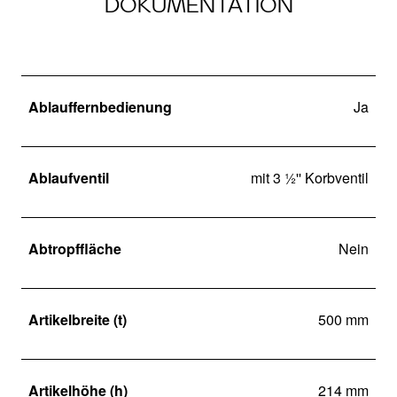
DOKUMENTATION
Ablauffernbedienung
Ja
Ablaufventil
mit 3 ½'' Korbventil
Abtropffläche
Nein
Artikelbreite (t)
500 mm
Artikelhöhe (h)
214 mm