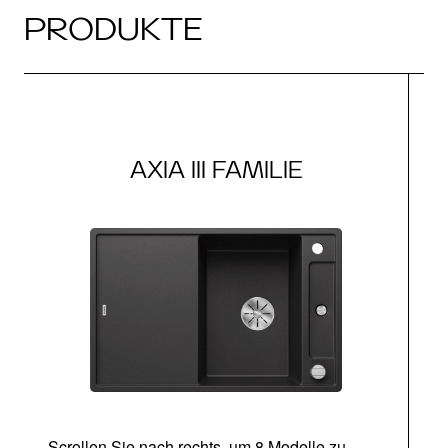
PRODUKTE
AXIA III FAMILIE
Scrollen Sie nach rechts, um 8 Modelle zu