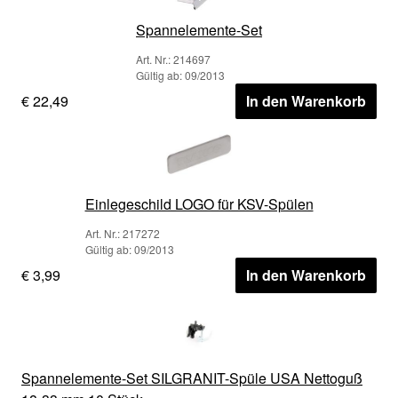
Spannelemente-Set
Art. Nr.: 214697
Gültig ab: 09/2013
€ 22,49
In den Warenkorb
Einlegeschild LOGO für KSV-Spülen
Art. Nr.: 217272
Gültig ab: 09/2013
€ 3,99
In den Warenkorb
Spannelemente-Set SILGRANIT-Spüle USA Nettoguß