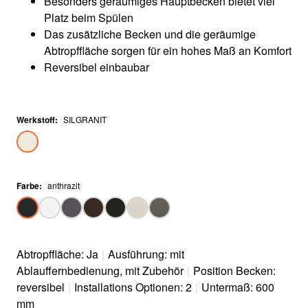
Besonders geräumiges Hauptbecken bietet viel
Platz beim Spülen
Das zusätzliche Becken und die geräumige
Abtropffläche sorgen für ein hohes Maß an Komfort
Reversibel einbaubar
Werkstoff
:
SILGRANIT
Farbe
:
anthrazit
Abtropffläche: Ja
|
Ausführung: mit
Ablauffernbedienung, mit Zubehör
|
Position Becken:
reversibel
|
Installations Optionen: 2
|
Untermaß: 600
mm