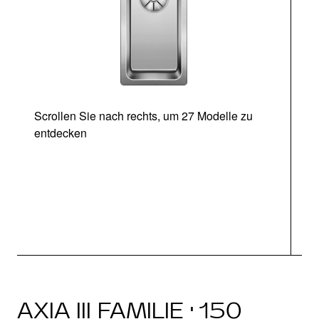
Scrollen Sie nach rechts, um 27 Modelle zu
entdecken
Ab
AXIA III FAMILIE · 150