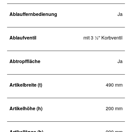
Ablauffernbedienung
Ja
Ablaufventil
mit 3 ½'' Korbventil
Abtropffläche
Ja
Artikelbreite (t)
490 mm
Artikelhöhe (h)
200 mm
Artikellänge (b)
990 mm