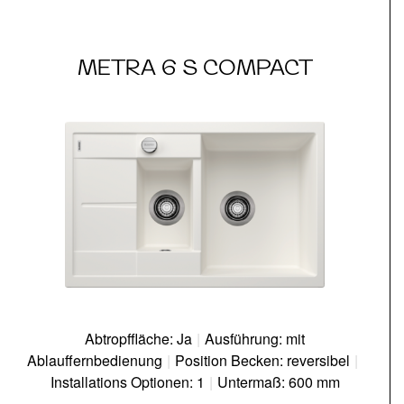
METRA 6 S COMPACT
Abtropffläche: Ja
|
Ausführung: mit
Ablauffernbedienung
|
Position Becken: reversibel
|
Installations Optionen: 1
|
Untermaß: 600 mm