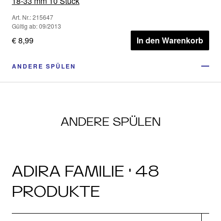
18-33 mm 10 Stück
Art. Nr.: 215647
Gültig ab: 09/2013
€ 8,99
In den Warenkorb
ANDERE SPÜLEN
ANDERE SPÜLEN
ADIRA FAMILIE · 48
PRODUKTE