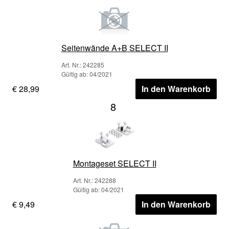
Seitenwände A+B SELECT II
Art. Nr.: 242285
Gültig ab: 04/2021
€ 28,99
In den Warenkorb
8
Montageset SELECT II
Art. Nr.: 242288
Gültig ab: 04/2021
€ 9,49
In den Warenkorb