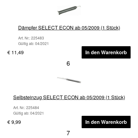
Dämpfer SELECT ECON ab 05/2009 (1 Stück)
Art. Nr.: 225483
Gültig ab: 04/2021
€ 11,49
In den Warenkorb
6
Selbsteinzug SELECT ECON ab 05/2009 (1 Stück)
Art. Nr.: 225484
Gültig ab: 04/2021
€ 9,99
In den Warenkorb
7