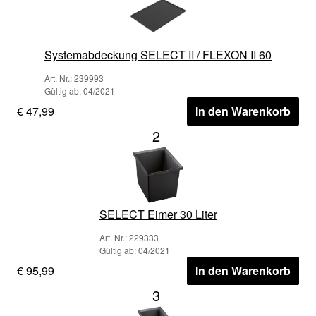
Systemabdeckung SELECT II / FLEXON II 60
Art. Nr.: 239993
Gültig ab: 04/2021
€ 47,99
In den Warenkorb
2
SELECT Eimer 30 Liter
Art. Nr.: 229333
Gültig ab: 04/2021
€ 95,99
In den Warenkorb
3