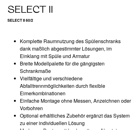
SELECT II
SELECT II 60/2
Komplette Raumnutzung des Spülenschranks
dank maßlich abgestimmter Lösungen, im
Einklang mit Spüle und Armatur
Breite Modellpalette für die gängigsten
Schrankmaße
Vielfältige und verschiedene
Abfalltrennmöglichkeiten durch flexible
Eimerkombinationen​
Einfache Montage ohne Messen, Anzeichnen oder
Vorbohren​
Optional erhältliches Zubehör ergänzt das System
zu einer individuellen Lösung
Modernes Design mit hochwertigem Aluminium
Alle Teile sind reinigungsfreundlich dank großer