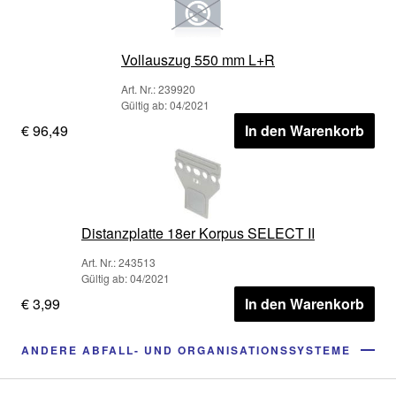
Vollauszug 550 mm L+R
Art. Nr.: 239920
Gültig ab: 04/2021
€ 96,49
In den Warenkorb
Distanzplatte 18er Korpus SELECT II
Art. Nr.: 243513
Gültig ab: 04/2021
€ 3,99
In den Warenkorb
ANDERE ABFALL- UND ORGANISATIONSSYSTEME