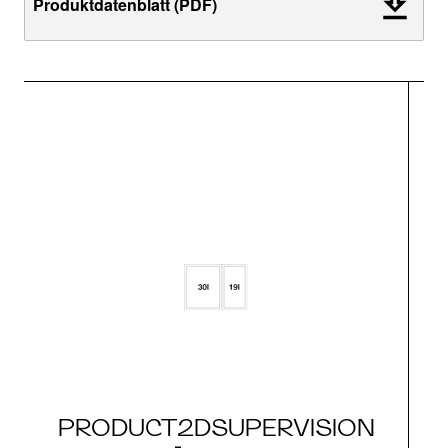
Produktdatenblatt (PDF)
PRODUCT2DSUPERVISION