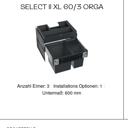
SELECT II XL 60/3 ORGA
Anzahl Eimer: 3
|
Installations Optionen: 1
|
Untermaß: 600 mm