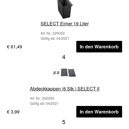
SELECT Eimer 19 Liter
Art. Nr.: 229332
Gültig ab: 04/2021
€ 61,49
In den Warenkorb
4
Abdeckkappen (6 Stk.) SELECT II
Art. Nr.: 242293
Gültig ab: 04/2021
€ 3,99
In den Warenkorb
5