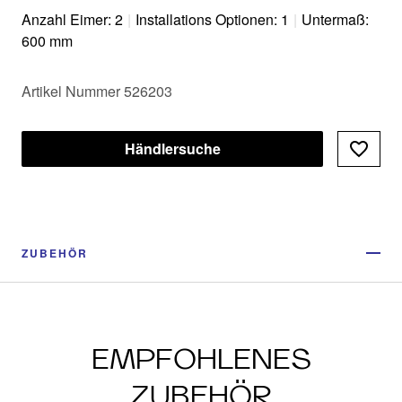
und glatter Oberflächen
Anzahl Eimer: 2
|
Installations Optionen: 1
|
Untermaß:
600 mm
Artikel Nummer 526203
Händlersuche
ZUBEHÖR
EMPFOHLENES
ZUBEHÖR