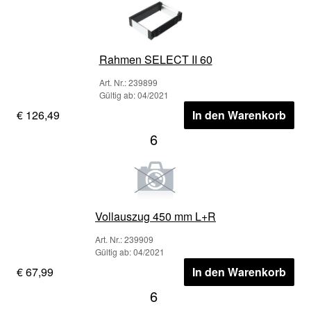
Rahmen SELECT II 60
Art. Nr.: 239899
Gültig ab: 04/2021
€ 126,49
In den Warenkorb
6
Vollauszug 450 mm L+R
Art. Nr.: 239909
Gültig ab: 04/2021
€ 67,99
In den Warenkorb
6