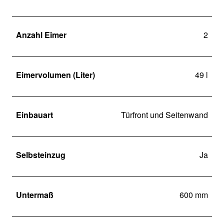
Anzahl Eimer
2
Eimervolumen (Liter)
49 l
Einbauart
Türfront und Seitenwand
Selbsteinzug
Ja
Untermaß
600 mm