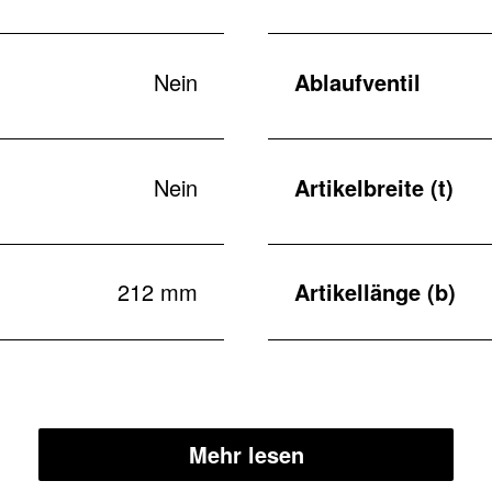
Nein
Ablaufventil
Nein
Artikelbreite (t)
212 mm
Artikellänge (b)
Mehr lesen