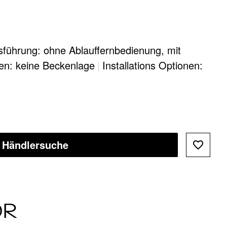
sführung: ohne Ablauffernbedienung, mit
en: keine Beckenlage
|
Installations Optionen:
Händlersuche
ÖR