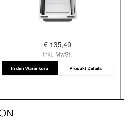
€ 135,49
inkl. MwSt.
In den Warenkorb
Produkt Details
ION