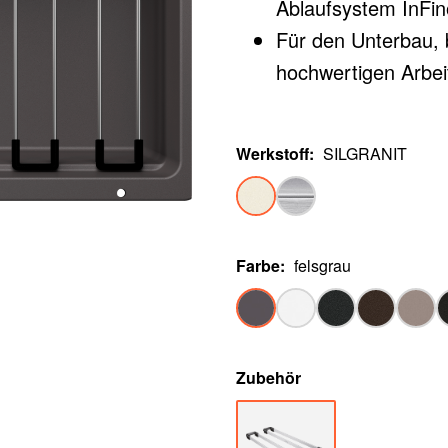
Ablaufsystem InFino
Für den Unterbau, 
hochwertigen Arbei
Werkstoff
:
SILGRANIT
Farbe
:
felsgrau
Zubehör