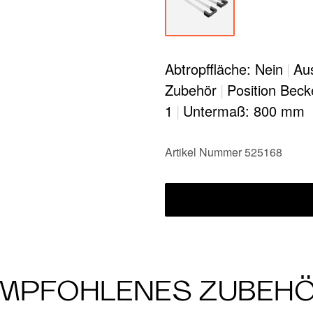
Abtropffläche: Nein
|
Au
Zubehör
|
Position Beck
1
|
Untermaß: 800 mm
Artikel Nummer 525168
MPFOHLENES ZUBEH