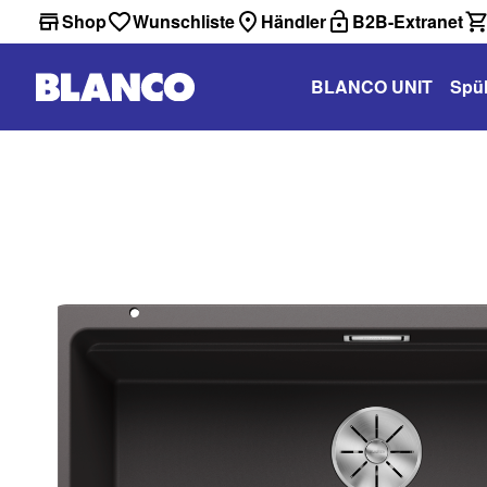
Shop
Wunschliste
Händler
B2B-Extranet
BLANCO UNIT
Spü