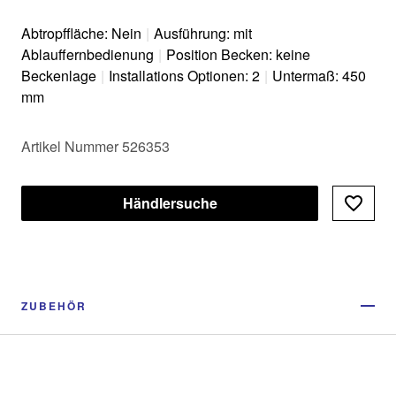
Abtropffläche: Nein
|
Ausführung: mit
Ablauffernbedienung
|
Position Becken: keine
Beckenlage
|
Installations Optionen: 2
|
Untermaß: 450
mm
Artikel Nummer 526353
Händlersuche
ZUBEHÖR