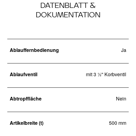
DATENBLATT &
DOKUMENTATION
Ablauffernbedienung
Ja
Ablaufventil
mit 3 ½'' Korbventil
Abtropffläche
Nein
Artikelbreite (t)
500 mm