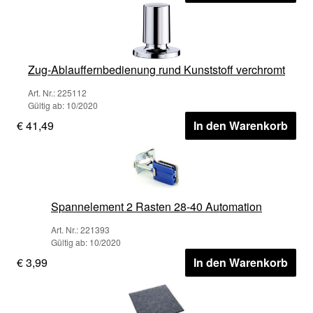
Zug-Ablauffernbedienung rund Kunststoff verchromt
Art. Nr.: 225112
Gültig ab: 10/2020
€ 41,49
In den Warenkorb
Spannelement 2 Rasten 28-40 Automation
Art. Nr.: 221393
Gültig ab: 10/2020
€ 3,99
In den Warenkorb