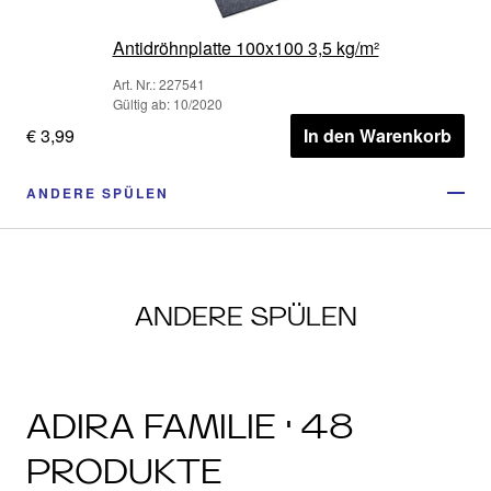
Antidröhnplatte 100x100 3,5 kg/m²
Art. Nr.: 227541
Gültig ab: 10/2020
€ 3,99
In den Warenkorb
ANDERE SPÜLEN
ANDERE SPÜLEN
ADIRA FAMILIE · 48
PRODUKTE