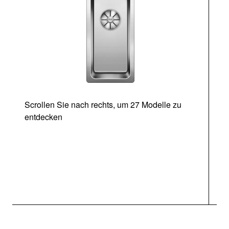
Scrollen Sie nach rechts, um 27 Modelle zu
entdecken
Ab