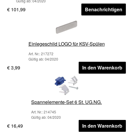
Gültig ab: 04/2020
€ 101,99
Benachrichtigen
Einlegeschild LOGO für KSV-Spülen
Art. Nr.: 217272
Gültig ab: 04/2020
€ 3,99
In den Warenkorb
Spannelemente-Set 6 St. UG.NG.
Art. Nr.: 214745
Gültig ab: 04/2020
€ 16,49
In den Warenkorb