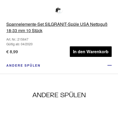
Spannelemente-Set SILGRANIT-Spüle USA Nettoguß
18-33 mm 10 Stück
Art. Nr.: 215647
Gültig ab: 04/2020
€ 8,99
In den Warenkorb
ANDERE SPÜLEN
ANDERE SPÜLEN