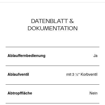
DATENBLATT &
DOKUMENTATION
Ablauffernbedienung
Ja
Ablaufventil
mit 3 ½'' Korbventil
Abtropffläche
Nein