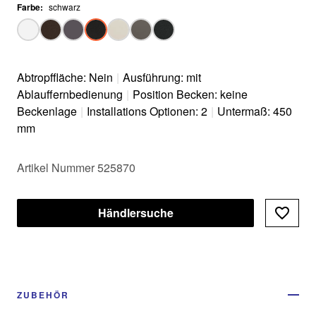
Farbe
:
schwarz
Abtropffläche: Nein
|
Ausführung: mit
Ablauffernbedienung
|
Position Becken: keine
Beckenlage
|
Installations Optionen: 2
|
Untermaß: 450
mm
Artikel Nummer 525870
Händlersuche
ZUBEHÖR