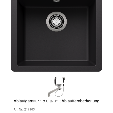
Ablaufgarnitur 1 x 3 ½'' mit Ablauffernbedienung
Art. Nr.: 217163