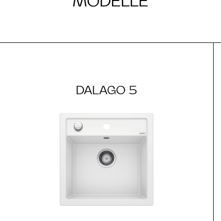
MODELLE
DALAGO 5