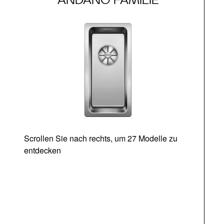
Scrollen Sie nach rechts, um 27 Modelle zu
entdecken
Ab