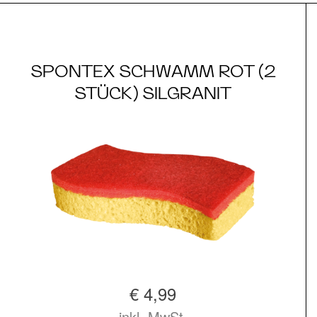
SPONTEX SCHWAMM ROT (2
STÜCK) SILGRANIT
€ 4,99
inkl. MwSt.