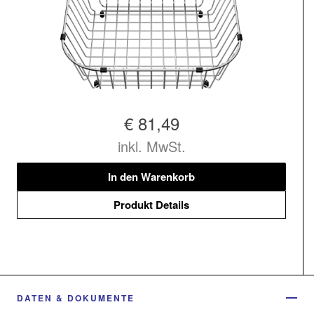
€ 81,49
inkl. MwSt.
In den Warenkorb
Produkt Details
DATEN & DOKUMENTE