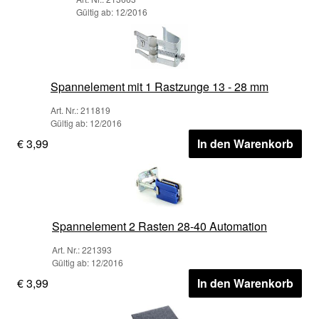
Gültig ab: 12/2016
Spannelement mit 1 Rastzunge 13 - 28 mm
Art. Nr.: 211819
Gültig ab: 12/2016
€ 3,99
In den Warenkorb
Spannelement 2 Rasten 28-40 Automation
Art. Nr.: 221393
Gültig ab: 12/2016
€ 3,99
In den Warenkorb