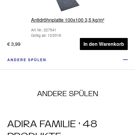
Antidröhnplatte 100x100 3,5 kg/m²
Art. Nr.: 227541
Gültig ab: 12/2016
€ 3,99
In den Warenkorb
ANDERE SPÜLEN
ANDERE SPÜLEN
ADIRA FAMILIE · 48