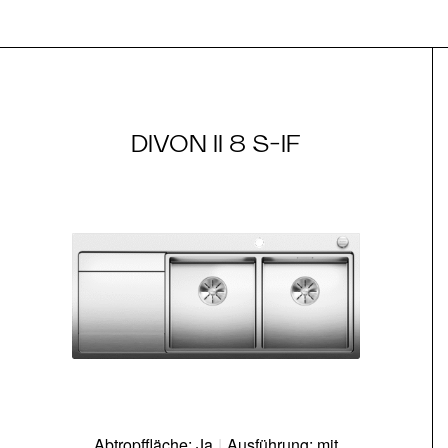
DIVON II 8 S-IF
Abtropffläche: Ja
|
Ausführung: mit