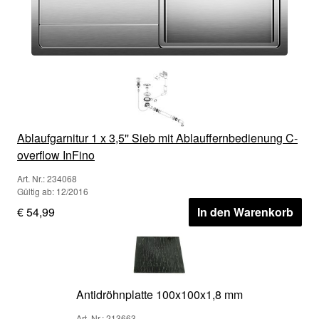
Ablaufgarnitur 1 x 3,5'' Sieb mit Ablauffernbedienung C-
overflow InFino
Art. Nr.: 234068
Gültig ab: 12/2016
€ 54,99
In den Warenkorb
Antidröhnplatte 100x100x1,8 mm
Art. Nr.: 213663