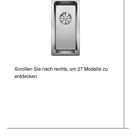
Scrollen Sie nach rechts, um 27 Modelle zu
entdecken
Ab