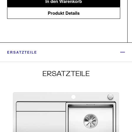
In den Warenkorb
Produkt Details
ERSATZTEILE
ERSATZTEILE