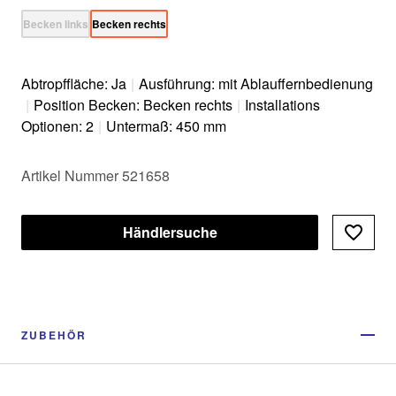
Becken links
Becken rechts
Abtropffläche: Ja
|
Ausführung: mit Ablauffernbedienung
|
Position Becken: Becken rechts
|
Installations
Optionen: 2
|
Untermaß: 450 mm
Artikel Nummer 521658
Händlersuche
ZUBEHÖR