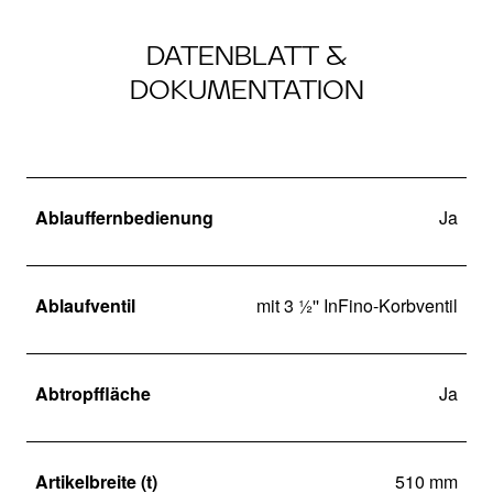
DATENBLATT &
DOKUMENTATION
Ablauffernbedienung
Ja
Ablaufventil
mit 3 ½'' InFino-Korbventil
Abtropffläche
Ja
Artikelbreite (t)
510 mm