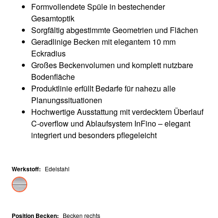
Formvollendete Spüle in bestechender
Gesamtoptik
Sorgfältig abgestimmte Geometrien und Flächen
Geradlinige Becken mit elegantem 10 mm
Eckradius
Großes Beckenvolumen und komplett nutzbare
Bodenfläche
Produktlinie erfüllt Bedarfe für nahezu alle
Planungssituationen
Hochwertige Ausstattung mit verdecktem Überlauf
C-overflow und Ablaufsystem InFino – elegant
integriert und besonders pflegeleicht
Werkstoff
:
Edelstahl
Position Becken
:
Becken rechts