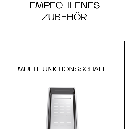
EMPFOHLENES
ZUBEHÖR
MULTIFUNKTIONSSCHALE