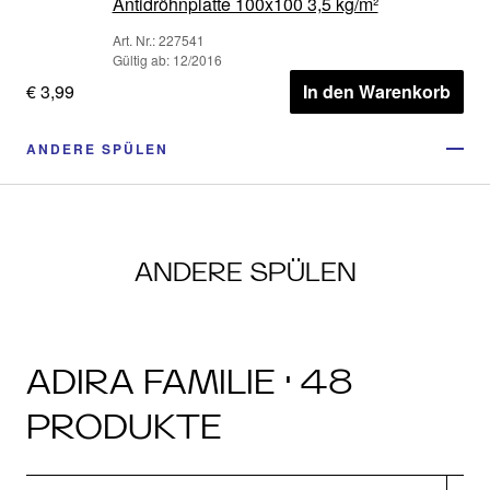
Antidröhnplatte 100x100 3,5 kg/m²
Art. Nr.: 227541
Gültig ab: 12/2016
€ 3,99
In den Warenkorb
ANDERE SPÜLEN
ANDERE SPÜLEN
ADIRA FAMILIE · 48
PRODUKTE