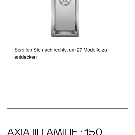
Scrollen Sie nach rechts, um 27 Modelle zu
entdecken
Ab
AXIA III FAMILIE · 150