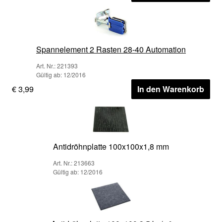
Spannelement 2 Rasten 28-40 Automation
Art. Nr.: 221393
Gültig ab: 12/2016
€ 3,99
In den Warenkorb
Antidröhnplatte 100x100x1,8 mm
Art. Nr.: 213663
Gültig ab: 12/2016