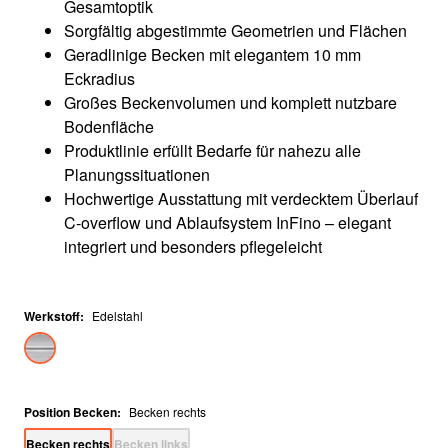
Gesamtoptik
Sorgfältig abgestimmte Geometrien und Flächen
Geradlinige Becken mit elegantem 10 mm
Eckradius
Großes Beckenvolumen und komplett nutzbare
Bodenfläche
Produktlinie erfüllt Bedarfe für nahezu alle
Planungssituationen
Hochwertige Ausstattung mit verdecktem Überlauf
C-overflow und Ablaufsystem InFino – elegant
integriert und besonders pflegeleicht
Werkstoff
:
Edelstahl
Position Becken
:
Becken rechts
Becken rechts
Becken links