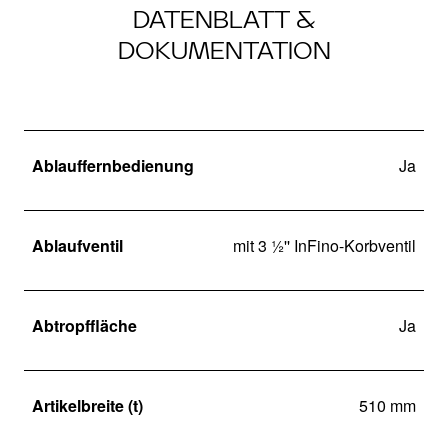
DATENBLATT &
DOKUMENTATION
Ablauffernbedienung
Ja
Ablaufventil
mit 3 ½'' InFino-Korbventil
Abtropffläche
Ja
Artikelbreite (t)
510 mm