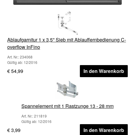
Ablaufgarnitur 1 x 3,5'' Sieb mit Ablauffernbedienung C-
overflow InFino
Art. Nr.: 234068
Gültig ab: 12/2016
€ 54,99
In den Warenkorb
Spannelement mit 1 Rastzunge 13 - 28 mm
Art. Nr.: 211819
Gültig ab: 12/2016
€ 3,99
In den Warenkorb