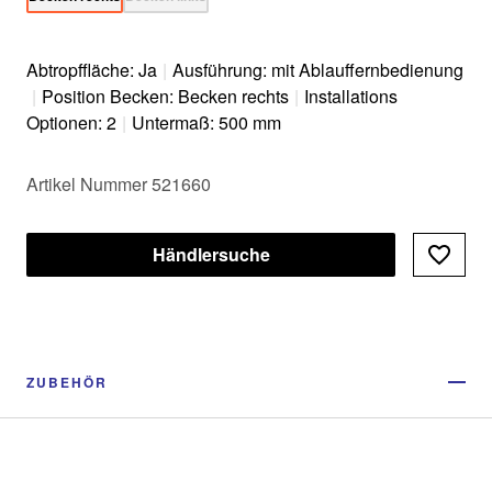
Abtropffläche: Ja
|
Ausführung: mit Ablauffernbedienung
|
Position Becken: Becken rechts
|
Installations
Optionen: 2
|
Untermaß: 500 mm
Artikel Nummer 521660
Händlersuche
ZUBEHÖR