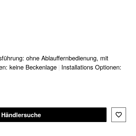
sführung: ohne Ablauffernbedienung, mit
en: keine Beckenlage
|
Installations Optionen:
Händlersuche