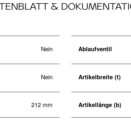
TENBLATT & DOKUMENTAT
Nein
Ablaufventil
Nein
Artikelbreite (t)
212 mm
Artikellänge (b)