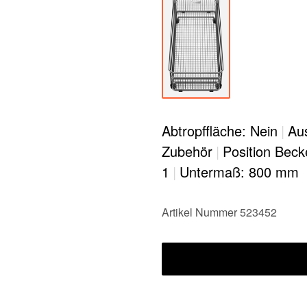
Abtropffläche: Nein
|
Au
Zubehör
|
Position Beck
1
|
Untermaß: 800 mm
Artikel Nummer 523452