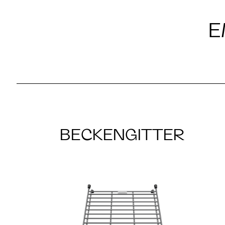
E
BECKENGITTER