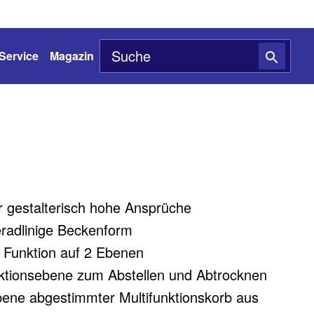
Service
Magazin
 gestalterisch hohe Ansprüche
eradlinige Beckenform
d Funktion auf 2 Ebenen
unktionsebene zum Abstellen und Abtrocknen
bene abgestimmter Multifunktionskorb aus