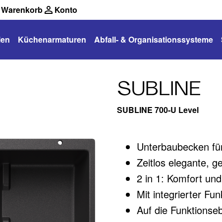
Warenkorb
Konto
len
Küchenarmaturen
Abfall- & Organisationssysteme
SUBLINE
SUBLINE 700-U Level
Unterbaubecken für
Zeitlos elegante, g
2 in 1: Komfort un
Mit integrierter F
Auf die Funktionse