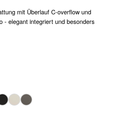
ttung mit Überlauf C-overflow und
 - elegant integriert und besonders
 optional erhältlich