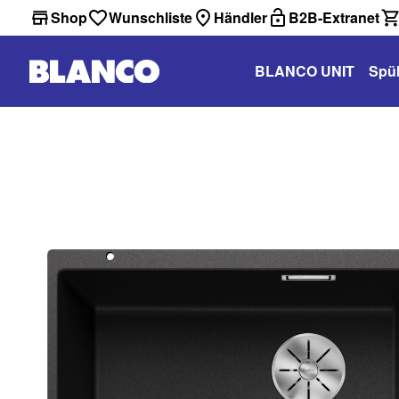
Shop
Wunschliste
Händler
B2B-Extranet
BLANCO UNIT
Spü